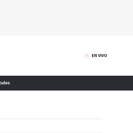
EN VIVO
culos