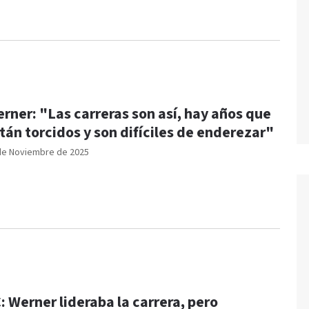
rner: "Las carreras son así, hay años que
tán torcidos y son difíciles de enderezar"
de Noviembre de 2025
: Werner lideraba la carrera, pero