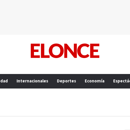
edad
Internacionales
Deportes
Economía
Espectá