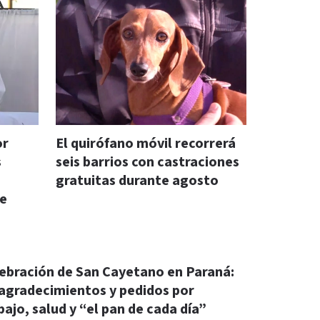
or
El quirófano móvil recorrerá
s
seis barrios con castraciones
gratuitas durante agosto
ue
ebración de San Cayetano en Paraná:
 agradecimientos y pedidos por
bajo, salud y “el pan de cada día”