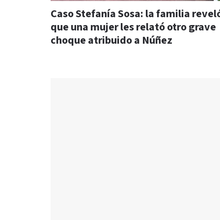
Caso Stefanía Sosa: la familia revel
que una mujer les relató otro grave
choque atribuido a Núñez