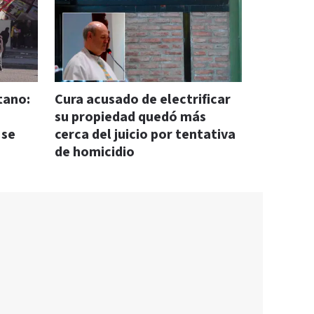
tano:
Cura acusado de electrificar
su propiedad quedó más
 se
cerca del juicio por tentativa
de homicidio