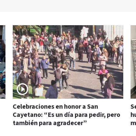
Celebraciones en honor a San
S
Cayetano: “Es un día para pedir, pero
h
también para agradecer”
m