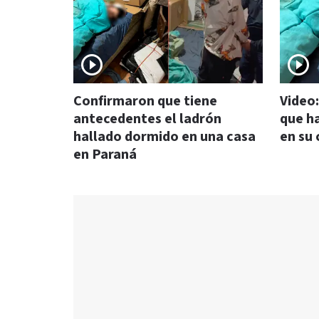
Confirmaron que tiene
Video:
antecedentes el ladrón
que h
hallado dormido en una casa
en su
en Paraná