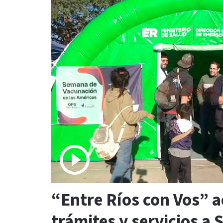
“Entre Ríos con Vos” a
trámites y servicios a 