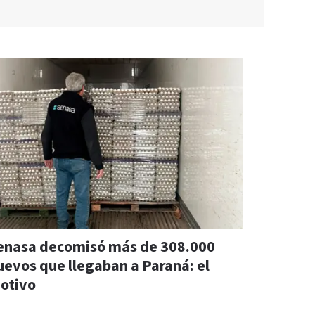
enasa decomisó más de 308.000
uevos que llegaban a Paraná: el
otivo