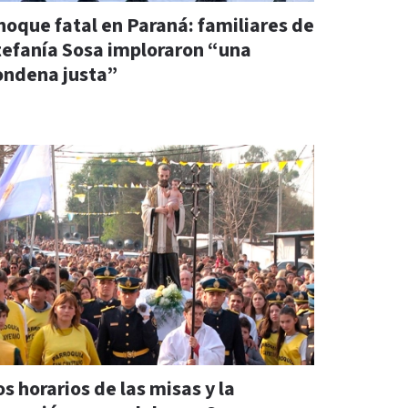
hoque fatal en Paraná: familiares de
tefanía Sosa imploraron “una
ondena justa”
s horarios de las misas y la