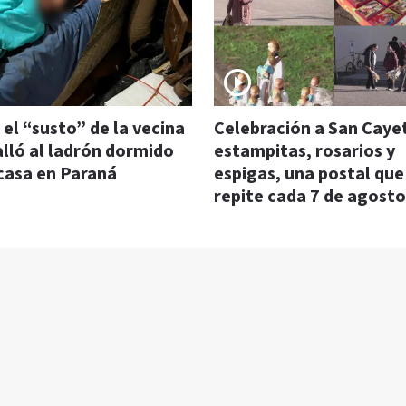
 el “susto” de la vecina
Celebración a San Caye
alló al ladrón dormido
estampitas, rosarios y
 casa en Paraná
espigas, una postal que
repite cada 7 de agosto