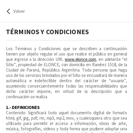
Volver
TÉRMINOS Y CONDICIONES
Los Términos y Condiciones que se describen a continuación
tienen por objeto regular el uso que realice el público en general
que ingrese a la dirección URL
www.elonce.com
, en adelante “el
Sitio”, propiedad de ELONCE, con domicilio en Ramírez 1518, de la
Ciudad de Paraná, República Argentina. Toda persona que haga
uso de los servicios brindados por el Sitio se encuadrará de manera
automática e indefectible dentro del carácter de “usuario”,
asumiendo consecuentemente todas las responsabilidades que
dicho carácter impone, en virtud de la descripción que a
continuación se realiza.
1.- DEFINICIONES
Contenido: Significará todo aquel documento digital de formato
html, gif, jpg, pdf, rm, mp3, mp2, mov, y cualesquiera otro que sea
utilizado para permitir el acceso a información, obras de arte,
música, fotografías, videos y toda forma que pudiere adoptar una