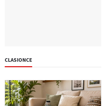
CLASIONCE