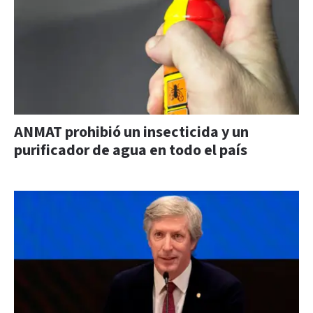
ANMAT prohibió un insecticida y un
purificador de agua en todo el país