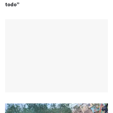
todo”