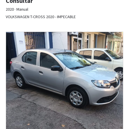
Consultar
2020 · Manual
VOLKSWAGEN T-CROSS 2020 - IMPECABLE