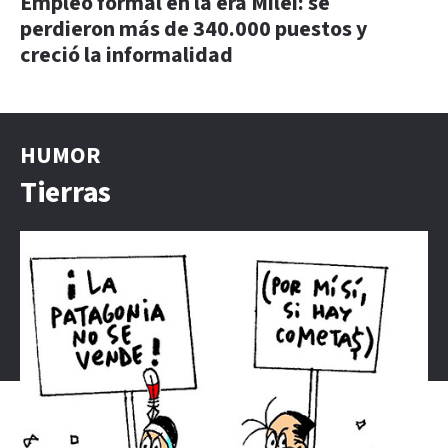
Empleo formal en la era Milei: se
perdieron más de 340.000 puestos y
creció la informalidad
HUMOR
Tierras