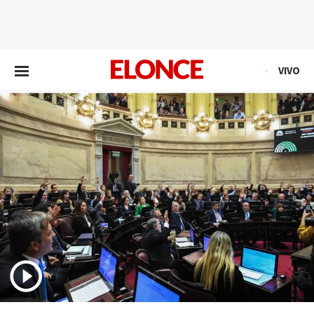
EN VIVO
VIVO