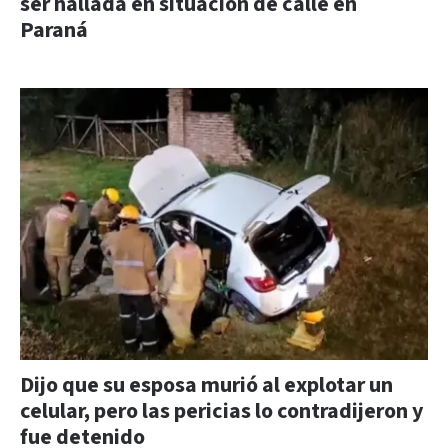
ser hallada en situación de calle en
Paraná
Dijo que su esposa murió al explotar un
celular, pero las pericias lo contradijeron y
fue detenido