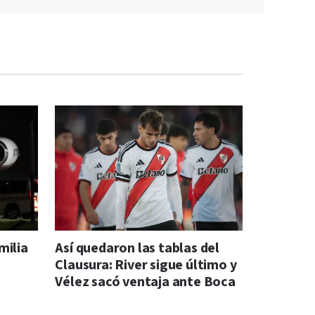
milia
Así quedaron las tablas del
Clausura: River sigue último y
Vélez sacó ventaja ante Boca