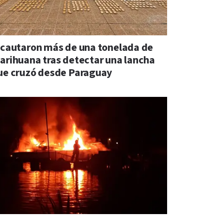
ncautaron más de una tonelada de
arihuana tras detectar una lancha
ue cruzó desde Paraguay