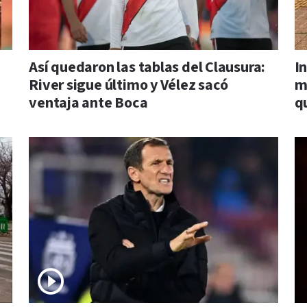
Así quedaron las tablas del Clausura:
I
River sigue último y Vélez sacó
m
ventaja ante Boca
q