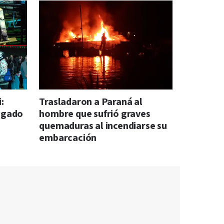
:
Trasladaron a Paraná al
legado
hombre que sufrió graves
quemaduras al incendiarse su
embarcación