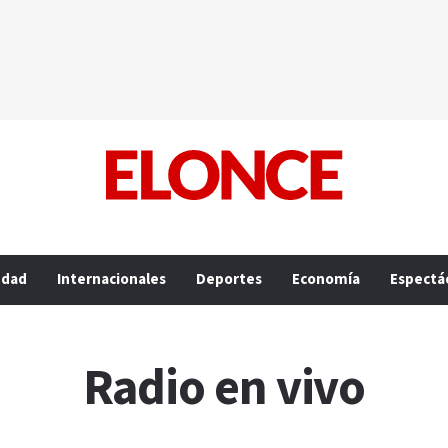
edad
Internacionales
Deportes
Economía
Espectá
Radio en vivo