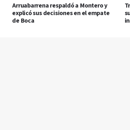
Arruabarrena respaldó a Montero y
T
explicó sus decisiones en el empate
s
de Boca
i