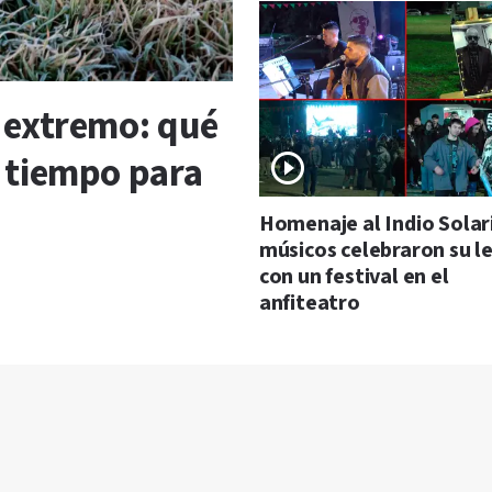
o extremo: qué
l tiempo para
Homenaje al Indio Solari
músicos celebraron su 
con un festival en el
anfiteatro