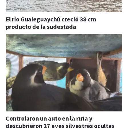
El río Gualeguaychú creció 38 cm
producto de la sudestada
Controlaron un auto en la ruta y
descubrieron 27 aves silvestres ocultas