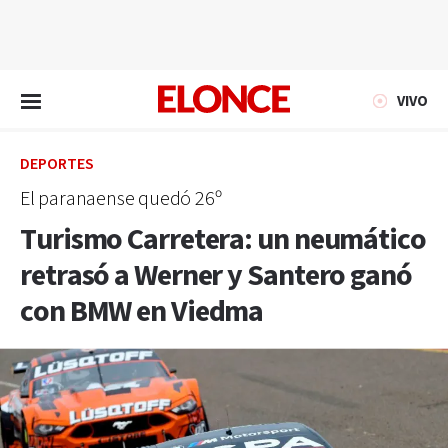
EN VIVO
VIVO
DEPORTES
El paranaense quedó 26º
Turismo Carretera: un neumático
retrasó a Werner y Santero ganó
con BMW en Viedma