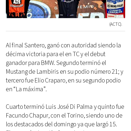
(ACTC).
Al final Santero, ganó con autoridad siendo la
décima victoria para el en TC y el debut
ganador para BMW. Segundo terminó el
Mustang de Lambiris en su podio número 21; y
tercero fue Elio Craparo, en su segundo podio
en “La máxima”.
Cuarto terminó Luis José Di Palma y quinto fue
Facundo Chapur, con el Torino, siendo uno de
los destacados del domingo ya que largó 15.