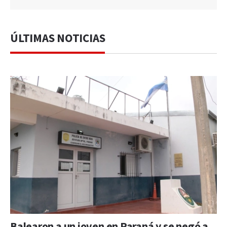
ÚLTIMAS NOTICIAS
Balearon a un joven en Paraná y se negó a