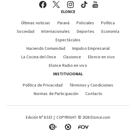
ELONCE
Últimas noticias
Paraná
Policiales
Política
Sociedad
Internacionales
Deportes
Economía
Espectáculos
Haciendo Comunidad
Impulso Empresarial
La Cocina del Once
Clasionce
Elonce en vivo
Elonce Radio en vivo
INSTITUCIONAL
Política de Privacidad
Términos y Condiciones
Normas de Participación
Contacto
Edición N° 8.533 | COPYRIGHT: © 2026 Elonce.com