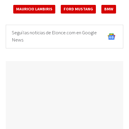
MAURICIO LAMBIRIS
FORD MUSTANG
BMW
Seguí las noticias de Elonce.com en Google
News