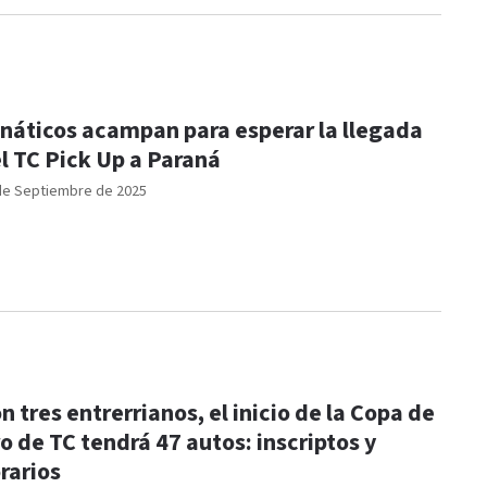
náticos acampan para esperar la llegada
l TC Pick Up a Paraná
de Septiembre de 2025
n tres entrerrianos, el inicio de la Copa de
o de TC tendrá 47 autos: inscriptos y
rarios