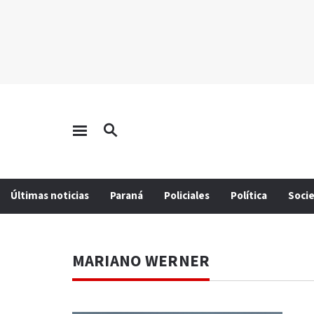
Últimas noticias
Paraná
Policiales
Política
Soci
MARIANO WERNER