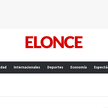
edad
Internacionales
Deportes
Economía
Espectá