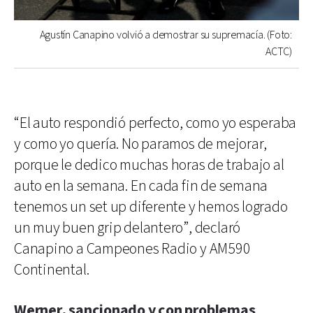
Agustín Canapino volvió a demostrar su supremacía. (Foto:
ACTC)
“El auto respondió perfecto, como yo esperaba
y como yo quería. No paramos de mejorar,
porque le dedico muchas horas de trabajo al
auto en la semana. En cada fin de semana
tenemos un set up diferente y hemos logrado
un muy buen grip delantero”, declaró
Canapino a Campeones Radio y AM590
Continental.
Werner, sancionado y con problemas