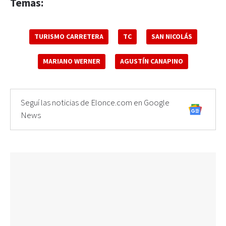
Temas:
TURISMO CARRETERA
TC
SAN NICOLÁS
MARIANO WERNER
AGUSTÍN CANAPINO
Seguí las noticias de Elonce.com en Google
News