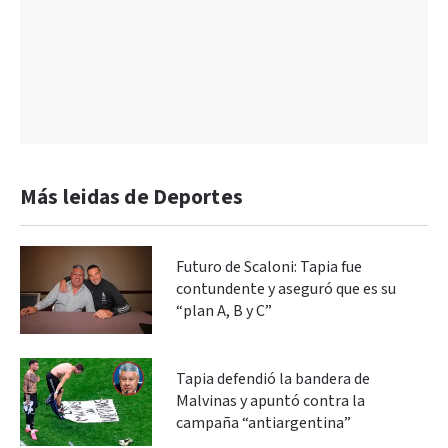
Más leidas de Deportes
Futuro de Scaloni: Tapia fue
contundente y aseguró que es su
“plan A, B y C”
Tapia defendió la bandera de
Malvinas y apuntó contra la
campaña “antiargentina”