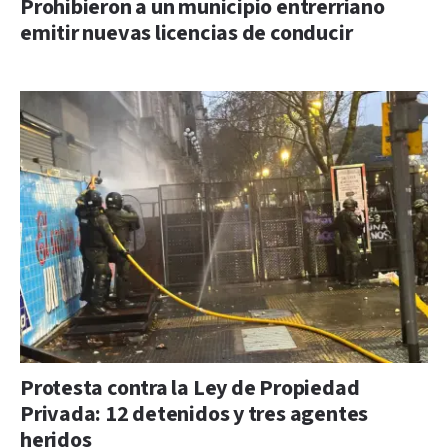
Prohibieron a un municipio entrerriano
emitir nuevas licencias de conducir
Protesta contra la Ley de Propiedad
Privada: 12 detenidos y tres agentes
heridos