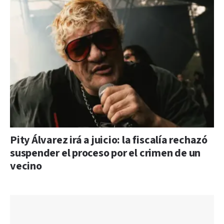
Pity Álvarez irá a juicio: la fiscalía rechazó
suspender el proceso por el crimen de un
vecino