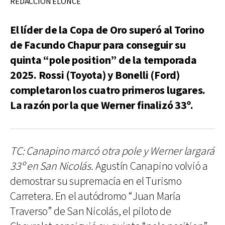
REDACCIÓN ELONCE
El líder de la Copa de Oro superó al Torino
de Facundo Chapur para conseguir su
quinta “pole position” de la temporada
2025. Rossi (Toyota) y Bonelli (Ford)
completaron los cuatro primeros lugares.
La razón por la que Werner finalizó 33º.
TC: Canapino marcó otra pole y Werner largará
33º en San Nicolás.
Agustín Canapino volvió a
demostrar su supremacía en el Turismo
Carretera. En el autódromo “Juan María
Traverso” de San Nicolás, el piloto de