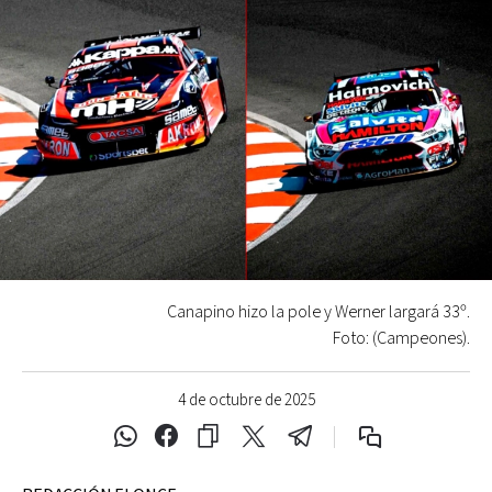
Canapino hizo la pole y Werner largará 33º.
Foto: (Campeones).
4 de octubre de 2025