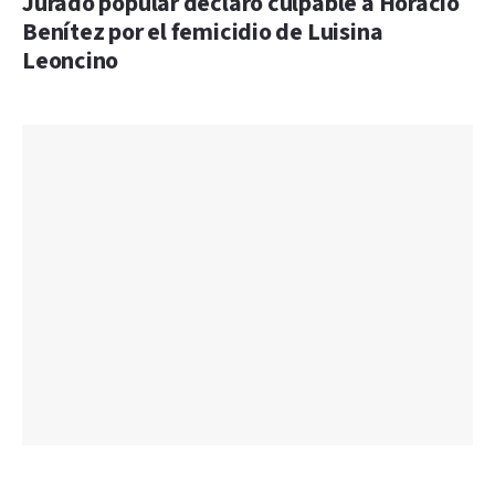
Jurado popular declaró culpable a Horacio
Benítez por el femicidio de Luisina
Leoncino