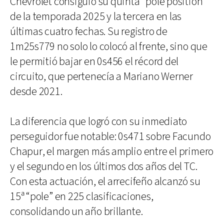
Chevrolet consiguió su quinta “pole position”
de la temporada 2025 y la tercera en las
últimas cuatro fechas. Su registro de
1m25s779 no solo lo colocó al frente, sino que
le permitió bajar en 0s456 el récord del
circuito, que pertenecía a Mariano Werner
desde 2021.
La diferencia que logró con su inmediato
perseguidor fue notable: 0s471 sobre Facundo
Chapur, el margen más amplio entre el primero
y el segundo en los últimos dos años del TC.
Con esta actuación, el arrecifeño alcanzó su
15ª “pole” en 225 clasificaciones,
consolidando un año brillante.