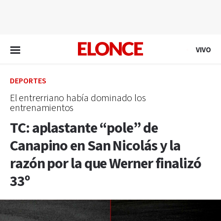
EN VIVO
VIVO
DEPORTES
El entrerriano había dominado los
entrenamientos
TC: aplastante “pole” de
Canapino en San Nicolás y la
razón por la que Werner finalizó
33º