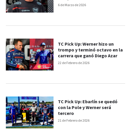
6 de Marzo de 2026
TC Pick Up: Werner hizo un
trompo y terminó octavo en la
carrera que ganó Diego Azar
22 de Febrero de 2026
TC Pick Up: Ebarlín se quedó
con la Pole y Werner será
tercero
21 de Febrero de 2026