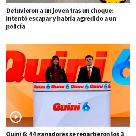
Detuvieron a un joven tras un choque:
intentó escapar y habría agredido a un
policía
Quini 6: 44 ganadores se repartieron los 3