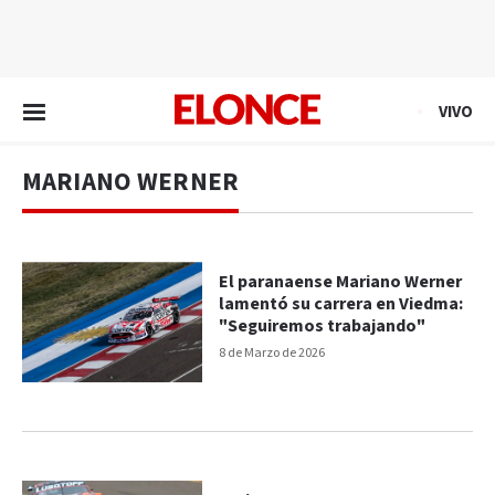
EN VIVO
VIVO
MARIANO WERNER
El paranaense Mariano Werner
lamentó su carrera en Viedma:
"Seguiremos trabajando"
8 de Marzo de 2026