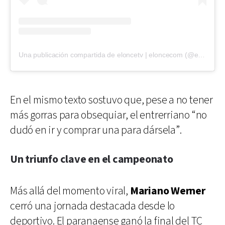
Una publicación compartida de eloncetv | eloncecom (@eloncecom)
En el mismo texto sostuvo que, pese a no tener
más gorras para obsequiar, el entrerriano “no
dudó en ir y comprar una para dársela”.
Un triunfo clave en el campeonato
Más allá del momento viral,
Mariano Werner
cerró una jornada destacada desde lo
deportivo. El paranaense ganó la final del TC