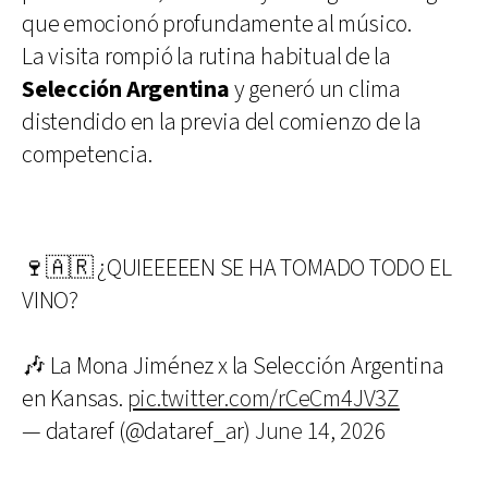
que emocionó profundamente al músico.
La visita rompió la rutina habitual de la
Selección Argentina
y generó un clima
distendido en la previa del comienzo de la
competencia.
🍷🇦🇷 ¿QUIEEEEEN SE HA TOMADO TODO EL
VINO?
🎶 La Mona Jiménez x la Selección Argentina
en Kansas.
pic.twitter.com/rCeCm4JV3Z
— dataref (@dataref_ar)
June 14, 2026