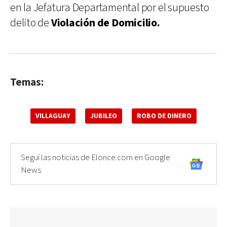
en la Jefatura Departamental por el supuesto
delito de
Violación de Domicilio.
Temas:
VILLAGUAY
JUBILEO
ROBO DE DINERO
Seguí las noticias de Elonce.com en Google
News