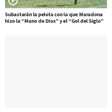
Subastarán la pelota con la que Maradona
hizo la “Mano de Dios” y el “Gol del Siglo”