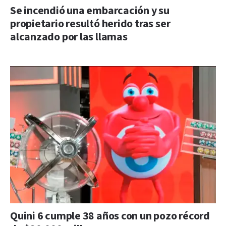
Se incendió una embarcación y su
propietario resultó herido tras ser
alcanzado por las llamas
Quini 6 cumple 38 años con un pozo récord