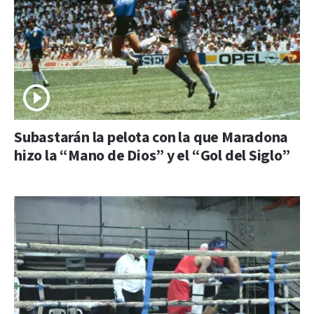
Subastarán la pelota con la que Maradona
hizo la “Mano de Dios” y el “Gol del Siglo”