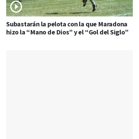
Subastarán la pelota con la que Maradona
hizo la “Mano de Dios” y el “Gol del Siglo”