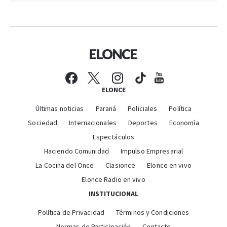
ELONCE
Últimas noticias
Paraná
Policiales
Política
Sociedad
Internacionales
Deportes
Economía
Espectáculos
Haciendo Comunidad
Impulso Empresarial
La Cocina del Once
Clasionce
Elonce en vivo
Elonce Radio en vivo
INSTITUCIONAL
Política de Privacidad
Términos y Condiciones
Normas de Participación
Contacto