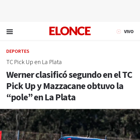
EN VIVO
VIVO
DEPORTES
TC Pick Up en La Plata
Werner clasificó segundo en el TC
Pick Up y Mazzacane obtuvo la
“pole” en La Plata