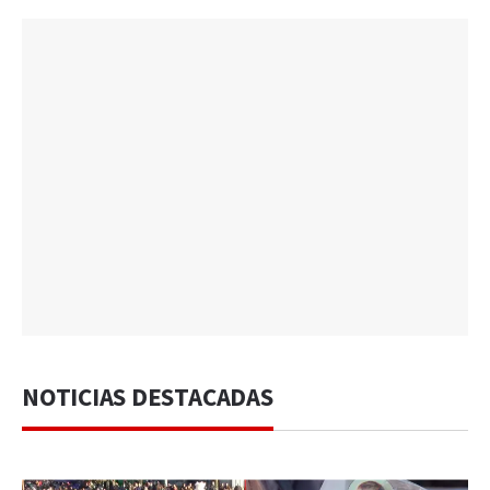
NOTICIAS DESTACADAS