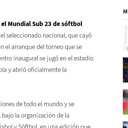
M
 el Mundial Sub 23 de sóftbol
 el seleccionado nacional, que cayó
n el arranque del torneo que se
entro inaugural se jugó en el estadio
la y abrió oficialmente la
ciones de todo el mundo y se
 bajo la organización de la
sbol y Sóftbol, en una edición que