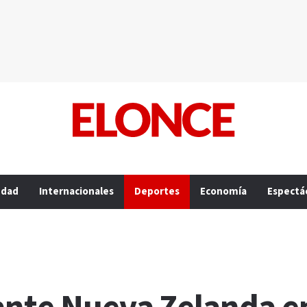
edad
Internacionales
Deportes
Economía
Espectá