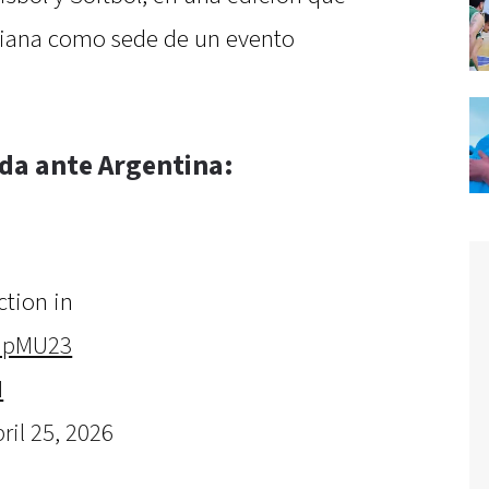
biana como sede de un evento
da ante Argentina:
tion in
CupMU23
I
ril 25, 2026