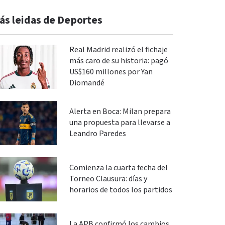
ás leidas de Deportes
Real Madrid realizó el fichaje
más caro de su historia: pagó
US$160 millones por Yan
Diomandé
Alerta en Boca: Milan prepara
una propuesta para llevarse a
Leandro Paredes
Comienza la cuarta fecha del
Torneo Clausura: días y
horarios de todos los partidos
La APB confirmó los cambios