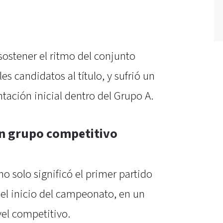
sostener el ritmo del conjunto
es candidatos al título, y sufrió un
tación inicial dentro del Grupo A.
un grupo competitivo
o solo significó el primer partido
 el inicio del campeonato, en un
vel competitivo.