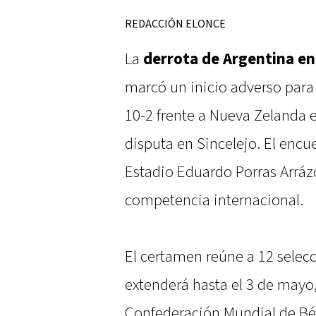
REDACCIÓN ELONCE
La
derrota de Argentina en
marcó un inicio adverso para
10-2 frente a Nueva Zelanda e
disputa en Sincelejo. El encu
Estadio Eduardo Porras Arrázo
competencia internacional.
El certamen reúne a 12 selec
extenderá hasta el 3 de mayo,
Confederación Mundial de Béi