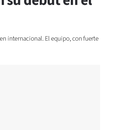
 su debut en el
en internacional. El equipo, con fuerte