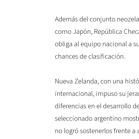
Además del conjunto neozelan
como Japón, República Checa
obliga al equipo nacional a
chances de clasificación.
Nueva Zelanda, con una histór
internacional, impuso su jer
diferencias en el desarrollo de
seleccionado argentino mos
no logró sostenerlos frente a 