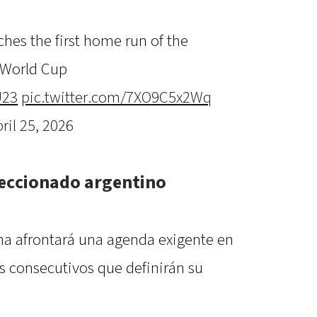
ches the first home run of the
 World Cup
U23
pic.twitter.com/7XO9C5x2Wq
ril 25, 2026
leccionado argentino
tina afrontará una agenda exigente en
os consecutivos que definirán su