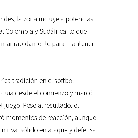
dés, la zona incluye a potencias
, Colombia y Sudáfrica, lo que
 sumar rápidamente para mantener
ica tradición en el sóftbol
arquía desde el comienzo y marcó
l juego. Pese al resultado, el
tró momentos de reacción, aunque
un rival sólido en ataque y defensa.