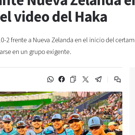
ante Nueva Zelanda en
el video del Haka
0-2 frente a Nueva Zelanda en el inicio del certam
arse en un grupo exigente.