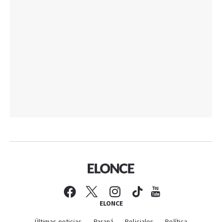
ELONCE
Últimas noticias
Paraná
Policiales
Política