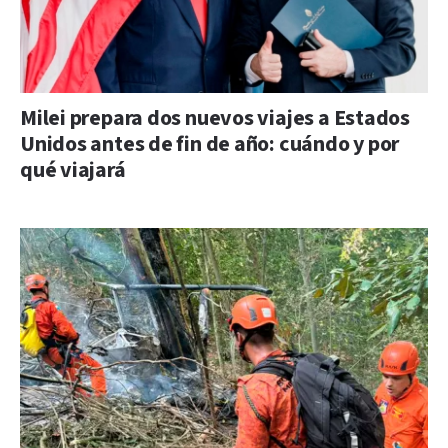
Milei prepara dos nuevos viajes a Estados
Unidos antes de fin de año: cuándo y por
qué viajará