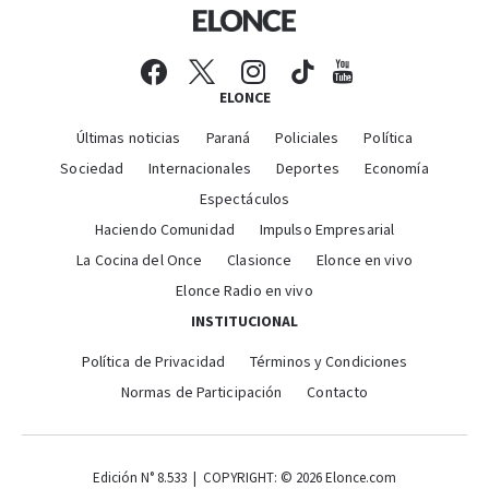
ELONCE
Últimas noticias
Paraná
Policiales
Política
Sociedad
Internacionales
Deportes
Economía
Espectáculos
Haciendo Comunidad
Impulso Empresarial
La Cocina del Once
Clasionce
Elonce en vivo
Elonce Radio en vivo
INSTITUCIONAL
Política de Privacidad
Términos y Condiciones
Normas de Participación
Contacto
Edición N° 8.533 | COPYRIGHT: © 2026 Elonce.com