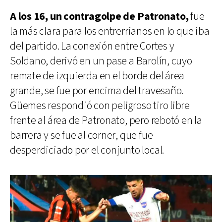
A los 16, un contragolpe de Patronato,
fue
la más clara para los entrerrianos en lo que iba
del partido. La conexión entre Cortes y
Soldano, derivó en un pase a Barolín, cuyo
remate de izquierda en el borde del área
grande, se fue por encima del travesaño.
Güemes respondió con peligroso tiro libre
frente al área de Patronato, pero rebotó en la
barrera y se fue al corner, que fue
desperdiciado por el conjunto local.