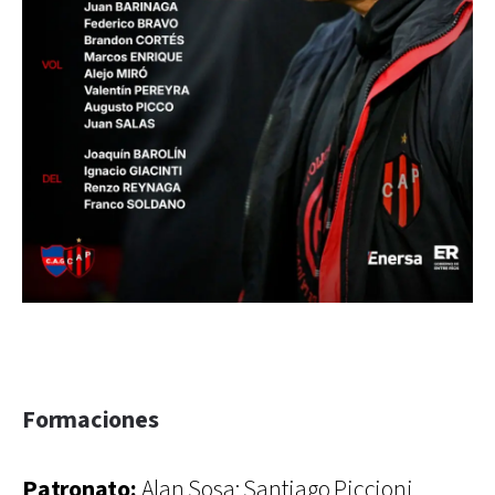
Formaciones
Patronato:
Alan Sosa; Santiago Piccioni,