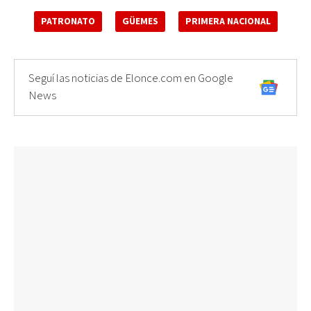
PATRONATO
GÜEMES
PRIMERA NACIONAL
Seguí las noticias de Elonce.com en Google
News