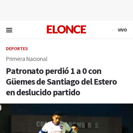
EN VIVO
VIVO
DEPORTES
Primera Nacional
Patronato perdió 1 a 0 con
Güemes de Santiago del Estero
en deslucido partido