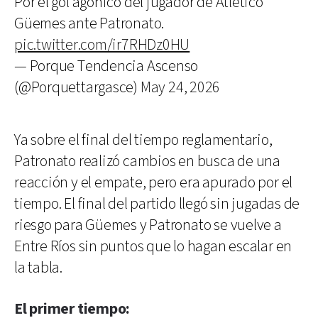
Por el gol agónico del jugador de Atlético
Güemes ante Patronato.
pic.twitter.com/ir7RHDz0HU
— Porque Tendencia Ascenso
(@Porquettargasce)
May 24, 2026
Ya sobre el final del tiempo reglamentario,
Patronato realizó cambios en busca de una
reacción y el empate, pero era apurado por el
tiempo. El final del partido llegó sin jugadas de
riesgo para Güemes y Patronato se vuelve a
Entre Ríos sin puntos que lo hagan escalar en
la tabla.
El primer tiempo: