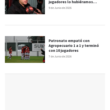
jugadores lo hubiéramos
ganado”, dijo Alan Sosa
9 de Junio de 2026
Patronato empató con
Agropecuario 1 a 1 y terminó
con 10 jugadores
7 de Junio de 2026