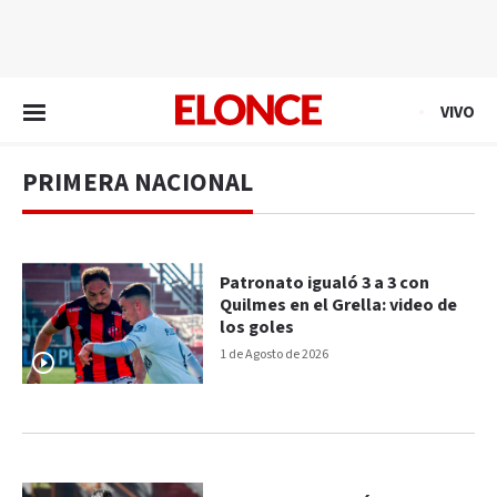
EN VIVO
VIVO
PRIMERA NACIONAL
Patronato igualó 3 a 3 con
Quilmes en el Grella: video de
los goles
1 de Agosto de 2026