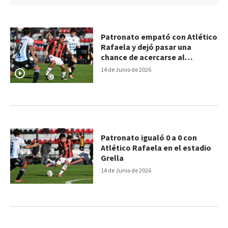
Patronato empató con Atlético
Rafaela y dejó pasar una
chance de acercarse al
Reducido
14 de Junio de 2026
Patronato igualó 0 a 0 con
Atlético Rafaela en el estadio
Grella
14 de Junio de 2026