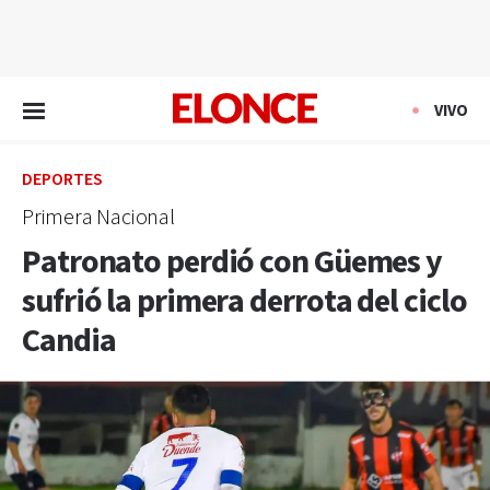
EN VIVO
VIVO
DEPORTES
Primera Nacional
Patronato perdió con Güemes y
sufrió la primera derrota del ciclo
Candia