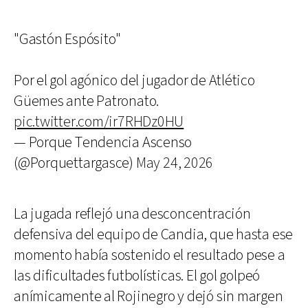
"Gastón Espósito"
Por el gol agónico del jugador de Atlético
Güemes ante Patronato.
pic.twitter.com/ir7RHDz0HU
— Porque Tendencia Ascenso
(@Porquettargasce)
May 24, 2026
La jugada reflejó una desconcentración
defensiva del equipo de Candia, que hasta ese
momento había sostenido el resultado pese a
las dificultades futbolísticas. El gol golpeó
anímicamente al Rojinegro y dejó sin margen