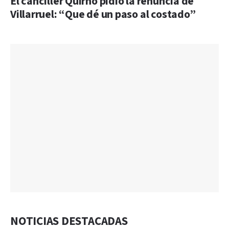
El canciller Quirno pidió la renuncia de
Villarruel: “Que dé un paso al costado”
NOTICIAS DESTACADAS