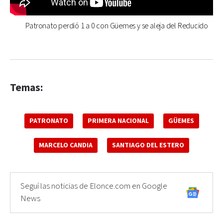
Patronato perdió 1 a 0 con Güemes y se aleja del Reducido
Temas:
PATRONATO
PRIMERA NACIONAL
GÜEMES
MARCELO CANDIA
SANTIAGO DEL ESTERO
Seguí las noticias de Elonce.com en Google
News