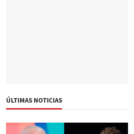
ÚLTIMAS NOTICIAS