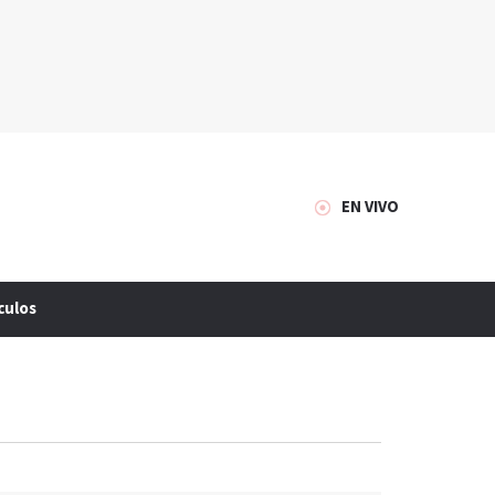
EN VIVO
culos