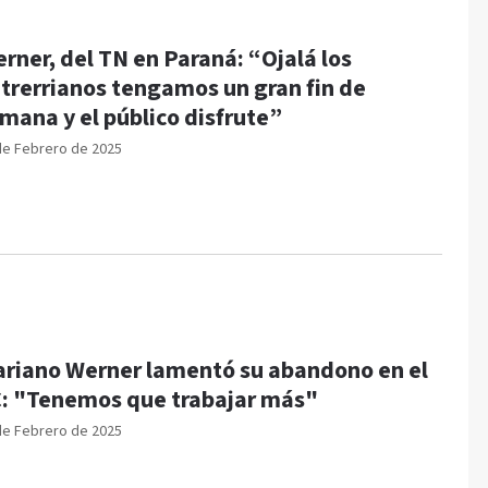
rner, del TN en Paraná: “Ojalá los
trerrianos tengamos un gran fin de
mana y el público disfrute”
de Febrero de 2025
riano Werner lamentó su abandono en el
: "Tenemos que trabajar más"
de Febrero de 2025