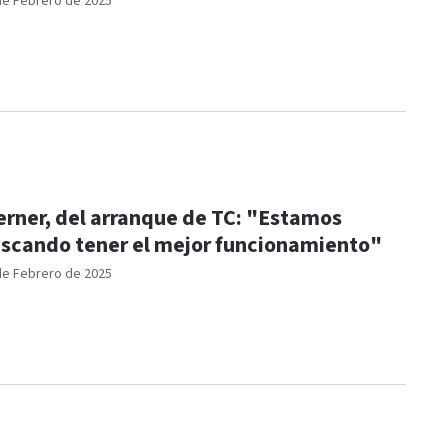
de Febrero de 2025
rner, del arranque de TC: "Estamos
scando tener el mejor funcionamiento"
de Febrero de 2025