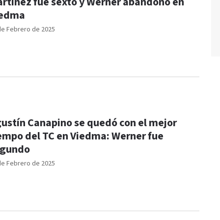
rtínez fue sexto y Werner abandonó en
iedma
de Febrero de 2025
ustín Canapino se quedó con el mejor
empo del TC en Viedma: Werner fue
egundo
de Febrero de 2025