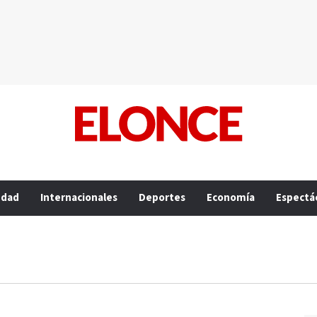
edad
Internacionales
Deportes
Economía
Espectá