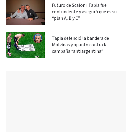
Futuro de Scaloni: Tapia fue
contundente y aseguró que es su
“plan A, B y C”
Tapia defendió la bandera de
Malvinas y apuntó contra la
campaña “antiargentina”