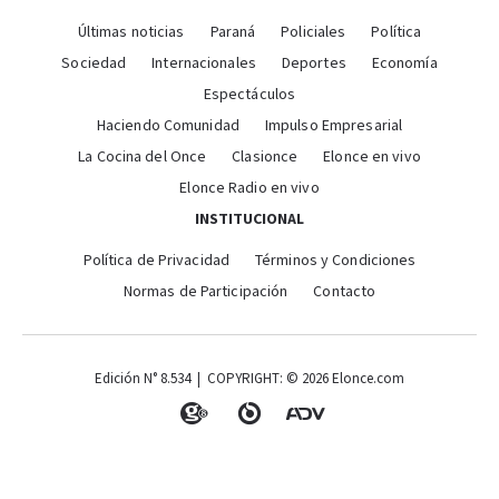
Últimas noticias
Paraná
Policiales
Política
Sociedad
Internacionales
Deportes
Economía
Espectáculos
Haciendo Comunidad
Impulso Empresarial
La Cocina del Once
Clasionce
Elonce en vivo
Elonce Radio en vivo
INSTITUCIONAL
Política de Privacidad
Términos y Condiciones
Normas de Participación
Contacto
Edición N° 8.534 | COPYRIGHT: © 2026 Elonce.com