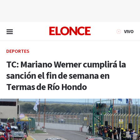
EN VIVO
VIVO
DEPORTES
TC: Mariano Werner cumplirá la
sanción el fin de semana en
Termas de Río Hondo