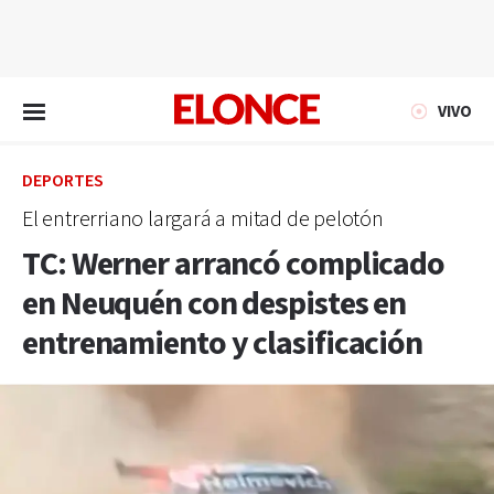
EN VIVO
VIVO
DEPORTES
El entrerriano largará a mitad de pelotón
TC: Werner arrancó complicado
en Neuquén con despistes en
entrenamiento y clasificación