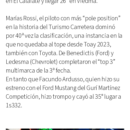
en El Calafate y llegar 26° en Viedma.
Marías Rossi, el piloto con más “pole position”
en la historia del Turismo Carretera dominó
por 40ª vez la clasificación, una instancia en la
que no quedaba al tope desde Toay 2023,
también con Toyota. De Benedictis (Ford) y
Ledesma (Chevrolet) completaron el “top 3”
multimarca de la 3ª fecha.
En tanto que Facundo Ardusso, quien hizo su
estreno con el Ford Mustang del Gurí Martínez
Competición, hizo trompo y cayó al 35° lugar a
1s332.