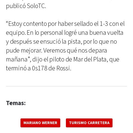
publicó SoloTC.
“Estoy contento por haber sellado el 1-3 con el
equipo. En lo personal logré una buena vuelta
y después se ensució la pista, por lo que no
pude mejorar. Veremos qué nos depara
mañana”, dijo el piloto de Mar del Plata, que
terminó a 0s178 de Rossi.
Temas:
MARIANO WERNER
TURISMO CARRETERA