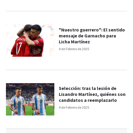
"Nuestro guerrero": El sentido
mensaje de Garnacho para
Licha Martínez
4 de Febrero de 2025
Selección: tras la lesión de
Lisandro Martínez, quiénes son
candidatos a reemplazarlo
4 de Febrero de 2025