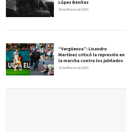
López Benítez
16 de Marzo de 2025
“Vergüenza”: Lisandro
Martínez criticó la represión en
la marcha contra los jubilados
15 de Marzo de 2025