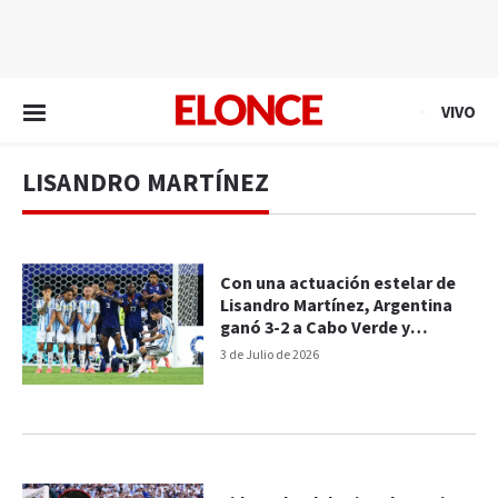
EN VIVO
VIVO
LISANDRO MARTÍNEZ
Con una actuación estelar de
Lisandro Martínez, Argentina
ganó 3-2 a Cabo Verde y
clasificó a octavos del Mundial
3 de Julio de 2026