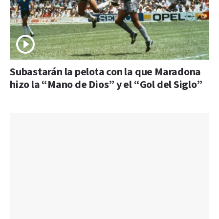
Subastarán la pelota con la que Maradona
hizo la “Mano de Dios” y el “Gol del Siglo”