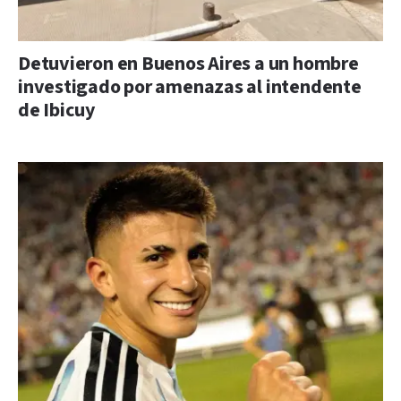
Detuvieron en Buenos Aires a un hombre
investigado por amenazas al intendente
de Ibicuy