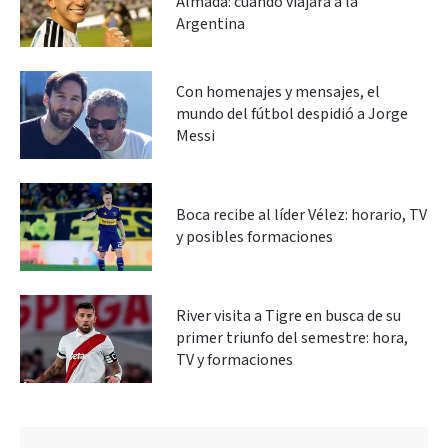
Almada: cuándo viajará a la
Argentina
Con homenajes y mensajes, el
mundo del fútbol despidió a Jorge
Messi
Boca recibe al líder Vélez: horario, TV
y posibles formaciones
River visita a Tigre en busca de su
primer triunfo del semestre: hora,
TV y formaciones