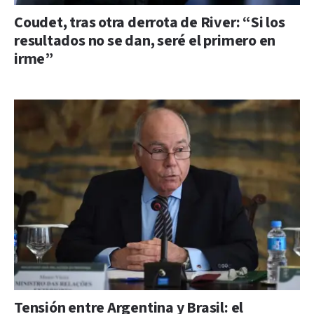
Coudet, tras otra derrota de River: “Si los
resultados no se dan, seré el primero en
irme”
Tensión entre Argentina y Brasil: el