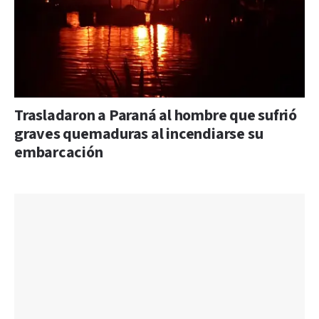
Trasladaron a Paraná al hombre que sufrió
graves quemaduras al incendiarse su
embarcación