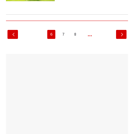
6
7
8