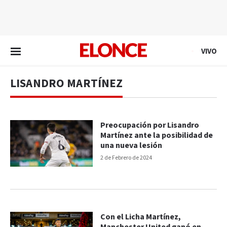
EN VIVO
VIVO
LISANDRO MARTÍNEZ
Preocupación por Lisandro
Martínez ante la posibilidad de
una nueva lesión
2 de Febrero de 2024
Con el Licha Martínez,