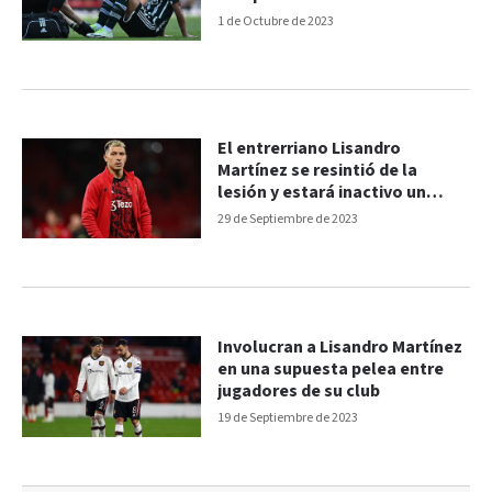
1 de Octubre de 2023
El entrerriano Lisandro
Martínez se resintió de la
lesión y estará inactivo un
largo tiempo
29 de Septiembre de 2023
Involucran a Lisandro Martínez
en una supuesta pelea entre
jugadores de su club
19 de Septiembre de 2023