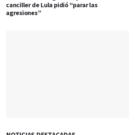
canciller de Lula pidió “parar las
agresiones”
NOTICIAS DESTACADAS