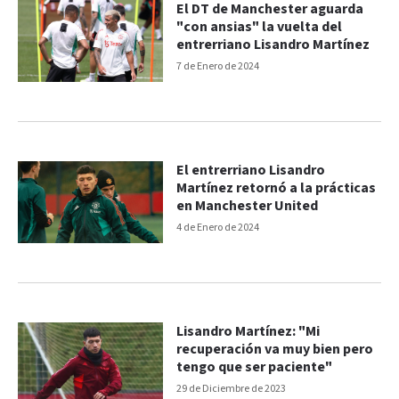
El DT de Manchester aguarda
"con ansias" la vuelta del
entrerriano Lisandro Martínez
7 de Enero de 2024
El entrerriano Lisandro
Martínez retornó a la prácticas
en Manchester United
4 de Enero de 2024
Lisandro Martínez: "Mi
recuperación va muy bien pero
tengo que ser paciente"
29 de Diciembre de 2023