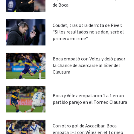
de Boca
Coudet, tras otra derrota de River:
“Si los resultados no se dan, seré el
primero en irme”
Boca empató con Vélez y dejó pasar
la chance de acercarse al líder del
Clausura
Boca y Vélez empataron 1 a 1 en un
partido parejo en el Torneo Clausura
Con otro gol de Ascacíbar, Boca
empata 1-1 con Vélez en el Torneo