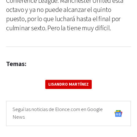
Conference League. Manchester United está
octavo y ya no puede alcanzar el quinto
puesto, por lo que luchará hasta el final por
culminar sexto. Pero la tiene muy difícil.
Temas:
LISANDRO MARTÍNEZ
Seguí las noticias de Elonce.com en Google
News