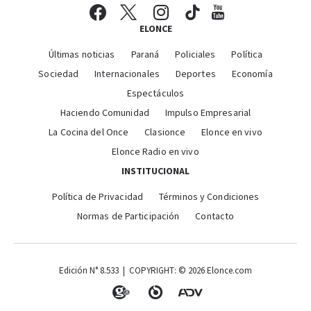
ELONCE
Últimas noticias
Paraná
Policiales
Política
Sociedad
Internacionales
Deportes
Economía
Espectáculos
Haciendo Comunidad
Impulso Empresarial
La Cocina del Once
Clasionce
Elonce en vivo
Elonce Radio en vivo
INSTITUCIONAL
Política de Privacidad
Términos y Condiciones
Normas de Participación
Contacto
Edición N° 8.533 | COPYRIGHT: © 2026 Elonce.com