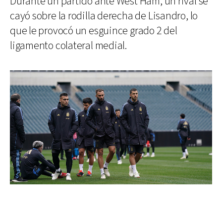
Durante un partido ante West Ham, un rival se
cayó sobre la rodilla derecha de Lisandro, lo
que le provocó un esguince grado 2 del
ligamento colateral medial.