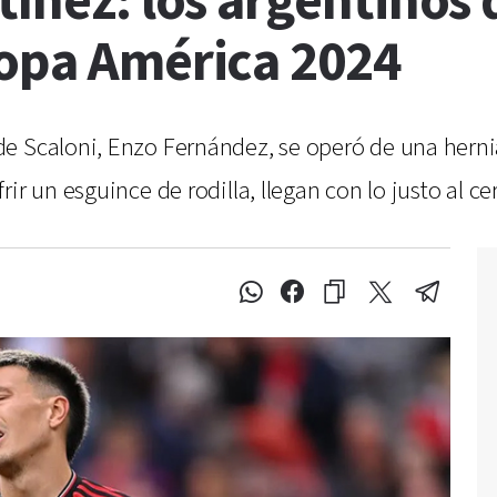
tínez: los argentinos 
Copa América 2024
e Scaloni, Enzo Fernández, se operó de una hernia
ir un esguince de rodilla, llegan con lo justo al c