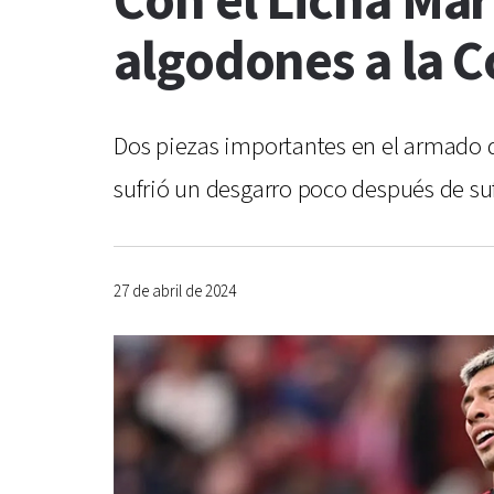
Con el Licha Mar
algodones a la 
Dos piezas importantes en el armado d
sufrió un desgarro poco después de sufr
27 de abril de 2024