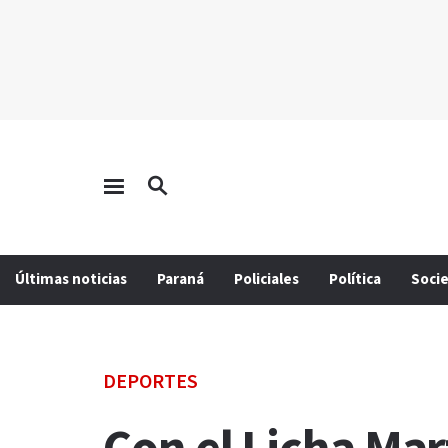
Últimas noticias
Paraná
Policiales
Política
Soci
DEPORTES