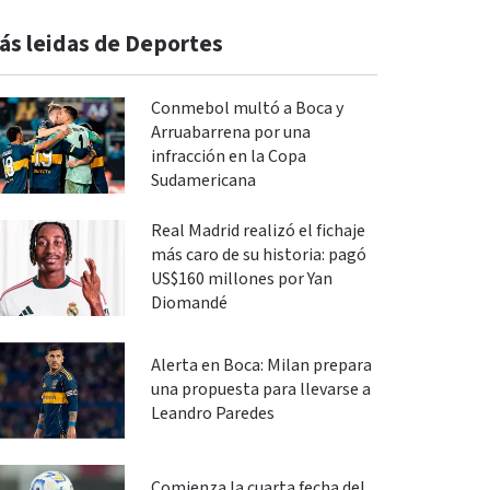
ás leidas de Deportes
Conmebol multó a Boca y
Arruabarrena por una
infracción en la Copa
Sudamericana
Real Madrid realizó el fichaje
más caro de su historia: pagó
US$160 millones por Yan
Diomandé
Alerta en Boca: Milan prepara
una propuesta para llevarse a
Leandro Paredes
Comienza la cuarta fecha del