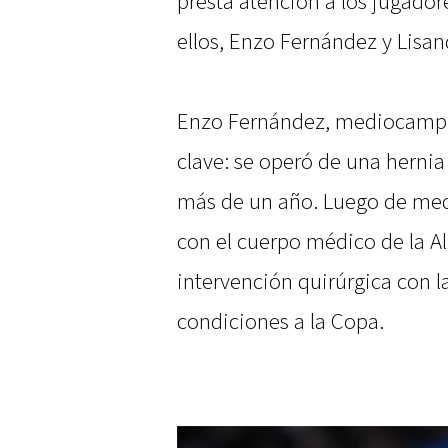
presta atención a los jugador
ellos, Enzo Fernández y Lisa
Enzo Fernández, mediocampis
clave: se operó de una hernia
más de un año. Luego de medi
con el cuerpo médico de la Al
intervención quirúrgica con l
condiciones a la Copa.