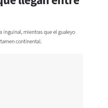
que llegan entre
 inguinal, mientras que el gualeyo
ertamen continental.