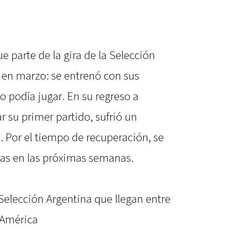
ue parte de la gira de la Selección
 en marzo: se entrenó con sus
 podía jugar. En su regreso a
r su primer partido, sufrió un
l. Por el tiempo de recuperación, se
has en las próximas semanas.
Selección Argentina que llegan entre
 América