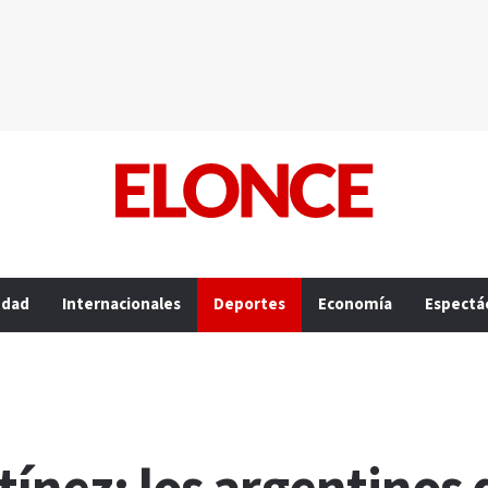
edad
Internacionales
Deportes
Economía
Espectá