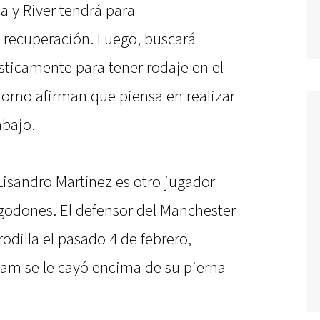
a y River tendrá para
recuperación. Luego, buscará
ísticamente para tener rodaje en el
torno afirman que piensa en realizar
abajo.
 Lisandro Martínez es otro jugador
lgodones. El defensor del Manchester
odilla el pasado 4 de febrero,
am se le cayó encima de su pierna