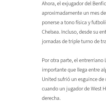
Ahora, el exjugador del Benfic
aproximadamente un mes de 
ponerse a tono física y futbol
Chelsea. Incluso, desde su en
jornadas de triple turno de tr
Por otra parte, el entrerriano
importante que llega entre a
United sufrió un esguince de r
cuando un jugador de West H
derecha.