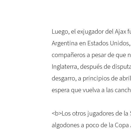
Luego, el exjugador del Ajax f
Argentina en Estados Unidos,
compañeros a pesar de que no
Inglaterra, después de disputa
desgarro, a principios de abri
espera que vuelva a las canc
<b>Los otros jugadores de la 
algodones a poco de la Copa