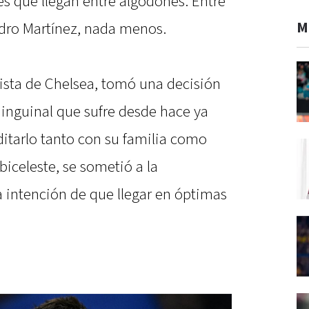
es que llegan entre algodones. Entre
M
ndro Martínez, nada menos.
ta de Chelsea, tomó una decisión
 inguinal que sufre desde hace ya
tarlo tanto con su familia como
biceleste, se sometió a la
a intención de que llegar en óptimas