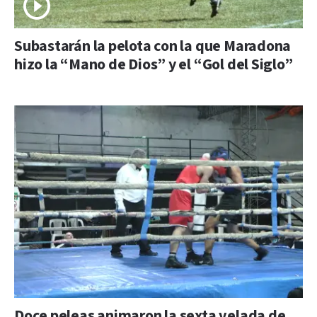
Subastarán la pelota con la que Maradona
hizo la “Mano de Dios” y el “Gol del Siglo”
Doce peleas animaron la sexta velada de