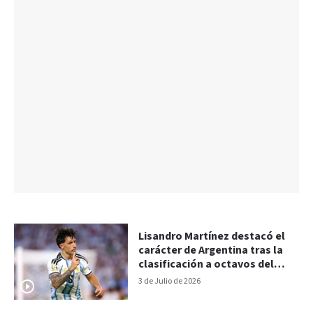
Lisandro Martínez destacó el
carácter de Argentina tras la
clasificación a octavos del
Mundial
3 de Julio de 2026