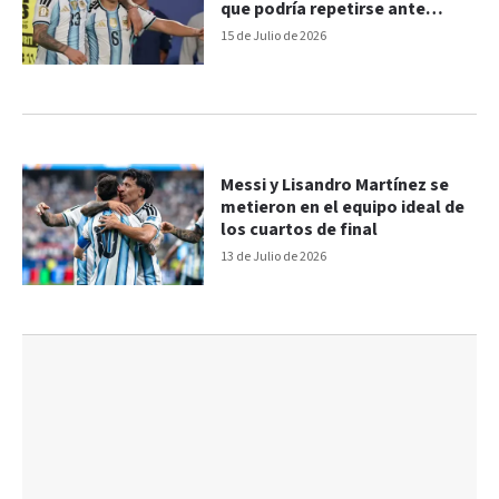
que podría repetirse ante
Inglaterra
15 de Julio de 2026
Messi y Lisandro Martínez se
metieron en el equipo ideal de
los cuartos de final
13 de Julio de 2026