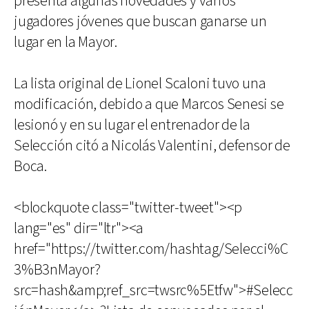
presenta algunas novedades y varios
jugadores jóvenes que buscan ganarse un
lugar en la Mayor.
La lista original de Lionel Scaloni tuvo una
modificación, debido a que Marcos Senesi se
lesionó y en su lugar el entrenador de la
Selección citó a Nicolás Valentini, defensor de
Boca.
<blockquote class="twitter-tweet"><p
lang="es" dir="ltr"><a
href="https://twitter.com/hashtag/Selecci%C
3%B3nMayor?
src=hash&amp;ref_src=twsrc%5Etfw">#Selecc