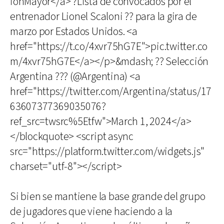
iónMayor</a> ?Lista de convocados por el
entrenador Lionel Scaloni ?? para la gira de
marzo por Estados Unidos. <a
href="https://t.co/4xvr75hG7E">pic.twitter.co
m/4xvr75hG7E</a></p>&mdash; ?? Selección
Argentina ??? (@Argentina) <a
href="https://twitter.com/Argentina/status/17
63607377369035076?
ref_src=twsrc%5Etfw">March 1, 2024</a>
</blockquote> <script async
src="https://platform.twitter.com/widgets.js"
charset="utf-8"></script>
Si bien se mantiene la base grande del grupo
de jugadores que viene haciendo a la