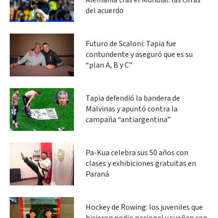
Alemania tras el Mundial: las cifras
del acuerdo
Futuro de Scaloni: Tapia fue
contundente y aseguró que es su
“plan A, B y C”
Tapia defendió la bandera de
Malvinas y apuntó contra la
campaña “antiargentina”
Pa-Kua celebra sus 50 años con
clases y exhibiciones gratuitas en
Paraná
Hockey de Rowing: los juveniles que