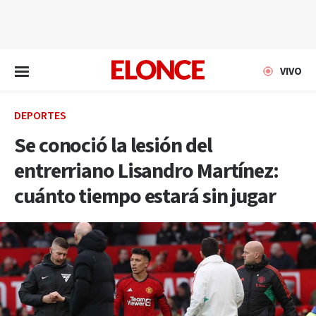
EN VIVO
VIVO
DEPORTES
Se conoció la lesión del
entrerriano Lisandro Martínez:
cuánto tiempo estará sin jugar