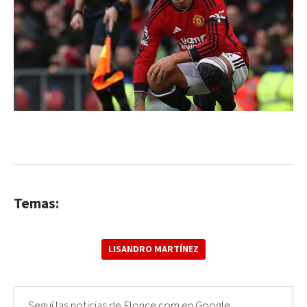
Temas:
LISANDRO MARTÍNEZ
Seguí las noticias de Elonce.com en Google