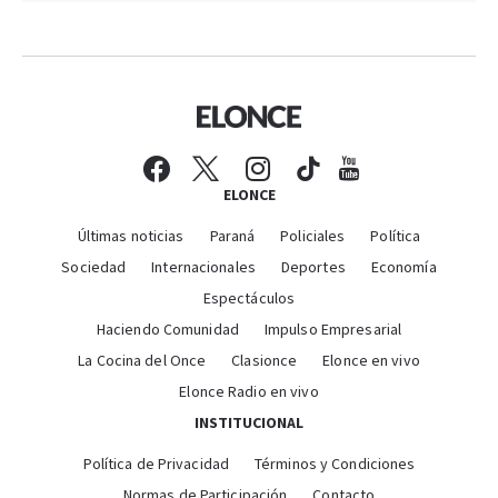
ELONCE
Últimas noticias
Paraná
Policiales
Política
Sociedad
Internacionales
Deportes
Economía
Espectáculos
Haciendo Comunidad
Impulso Empresarial
La Cocina del Once
Clasionce
Elonce en vivo
Elonce Radio en vivo
INSTITUCIONAL
Política de Privacidad
Términos y Condiciones
Normas de Participación
Contacto