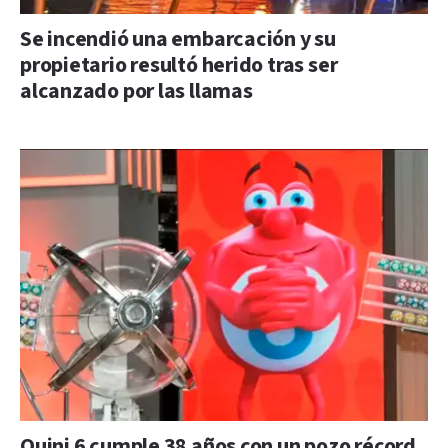
Se incendió una embarcación y su
propietario resultó herido tras ser
alcanzado por las llamas
Quini 6 cumple 38 años con un pozo récord