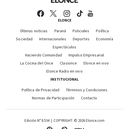
ELONCE
Últimas noticias
Paraná
Policiales
Política
Sociedad
Internacionales
Deportes
Economía
Espectáculos
Haciendo Comunidad
Impulso Empresarial
La Cocina del Once
Clasionce
Elonce en vivo
Elonce Radio en vivo
INSTITUCIONAL
Política de Privacidad
Términos y Condiciones
Normas de Participación
Contacto
Edición N° 8.534 | COPYRIGHT: © 2026 Elonce.com