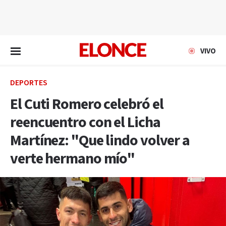
EN VIVO
VIVO
DEPORTES
El Cuti Romero celebró el
reencuentro con el Licha
Martínez: "Que lindo volver a
verte hermano mío"