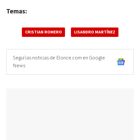
Temas:
CRISTIAN ROMERO
LISANDRO MARTÍNEZ
Seguí las noticias de Elonce.com en Google
News