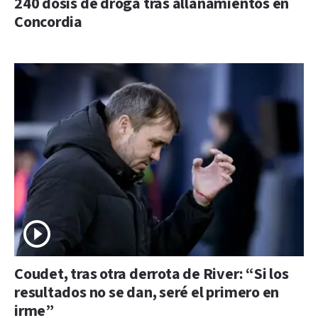
240 dosis de droga tras allanamientos en
Concordia
Coudet, tras otra derrota de River: “Si los
resultados no se dan, seré el primero en
irme”