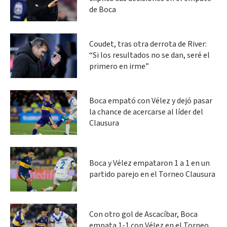
de Boca
Coudet, tras otra derrota de River:
“Si los resultados no se dan, seré el
primero en irme”
Boca empató con Vélez y dejó pasar
la chance de acercarse al líder del
Clausura
Boca y Vélez empataron 1 a 1 en un
partido parejo en el Torneo Clausura
Con otro gol de Ascacíbar, Boca
empata 1-1 con Vélez en el Torneo