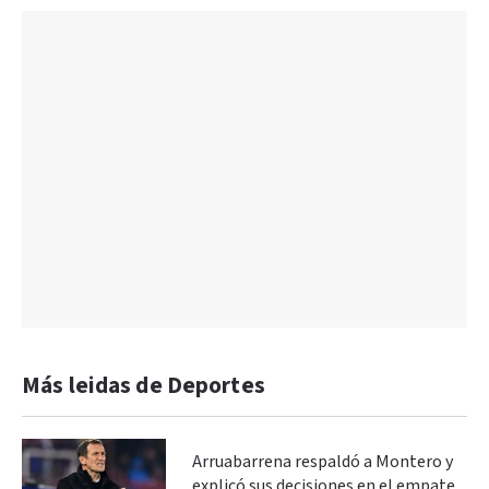
Más leidas de Deportes
Arruabarrena respaldó a Montero y
explicó sus decisiones en el empate