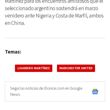
Martínez para los encuentros amistosos que el
seleccionado argentino sostendrá en marzo
venidero ante Nigeria y Costa de Marfil, ambos
en China.
Temas:
LISANDRO MARTÍNEZ
MANCHESTER UNITED
Seguí las noticias de Elonce.com en Google
News