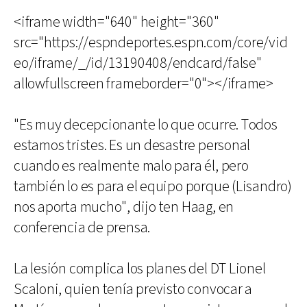
<iframe width="640" height="360"
src="https://espndeportes.espn.com/core/vid
eo/iframe/_/id/13190408/endcard/false"
allowfullscreen frameborder="0"></iframe>
"Es muy decepcionante lo que ocurre. Todos
estamos tristes. Es un desastre personal
cuando es realmente malo para él, pero
también lo es para el equipo porque (Lisandro)
nos aporta mucho", dijo ten Haag, en
conferencia de prensa.
La lesión complica los planes del DT Lionel
Scaloni, quien tenía previsto convocar a