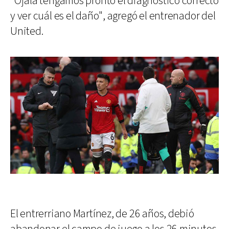
"Ojalá tengamos pronto el diagnóstico correcto
y ver cuál es el daño", agregó el entrenador del
United.
El entrerriano Martínez, de 26 años, debió