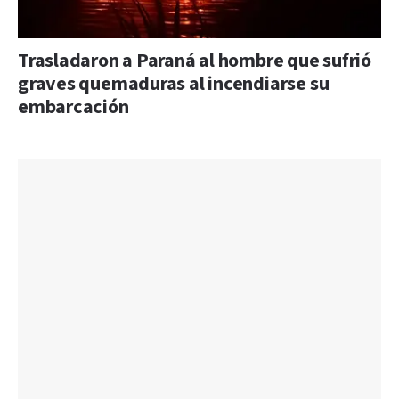
Trasladaron a Paraná al hombre que sufrió
graves quemaduras al incendiarse su
embarcación