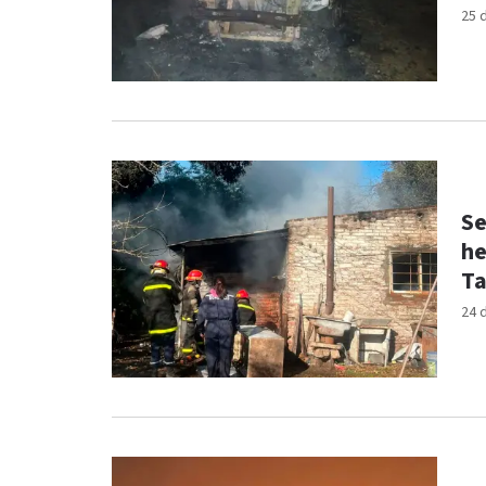
25 
Se
he
Ta
24 