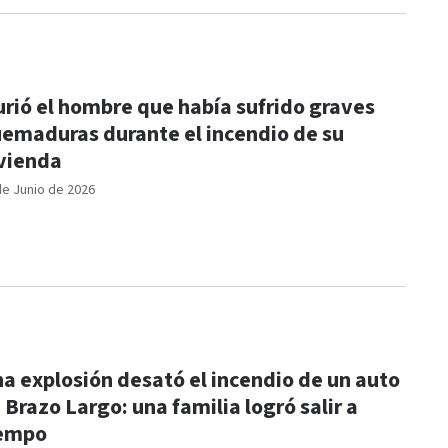
rió el hombre que había sufrido graves
emaduras durante el incendio de su
vienda
de Junio de 2026
a explosión desató el incendio de un auto
 Brazo Largo: una familia logró salir a
iempo