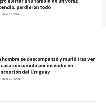
gró alertar a su familia de un voraz
cendio: perdieron todo
e Julio de 2026
 hombre se descompensó y murió tras ver
 casa consumida por incendio en
ncepción del Uruguay
e Julio de 2026