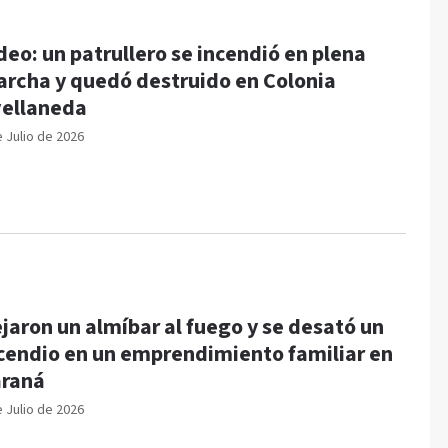
deo: un patrullero se incendió en plena
rcha y quedó destruido en Colonia
ellaneda
e Julio de 2026
jaron un almíbar al fuego y se desató un
cendio en un emprendimiento familiar en
raná
e Julio de 2026