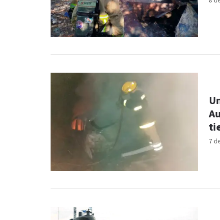
8 d
Un
Au
t
7 d