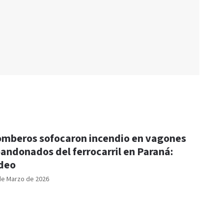
mberos sofocaron incendio en vagones
andonados del ferrocarril en Paraná:
deo
de Marzo de 2026