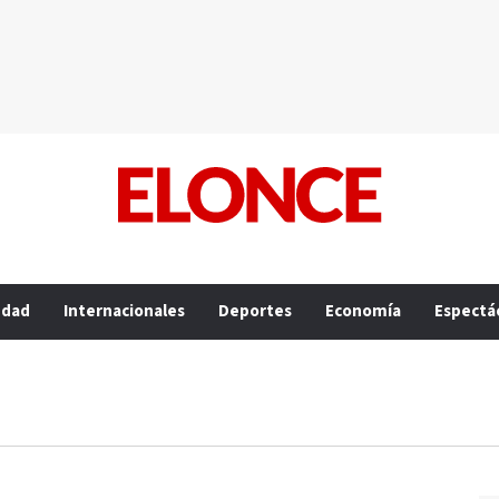
edad
Internacionales
Deportes
Economía
Espectá