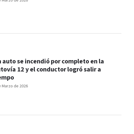
e Marzo de 2026
 auto se incendió por completo en la
tovía 12 y el conductor logró salir a
iempo
e Marzo de 2026