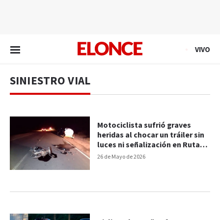
EN VIVO
VIVO
SINIESTRO VIAL
Motociclista sufrió graves
heridas al chocar un tráiler sin
luces ni señalización en Ruta
Nº4
26 de Mayo de 2026