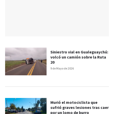
Siniestro vial en Gualeguaychú:
volcó un camión sobre la Ruta
20
9 de Mayo de 2026
Murió el motociclista que
sufrió graves lesiones tras caer
por un lomo de burro