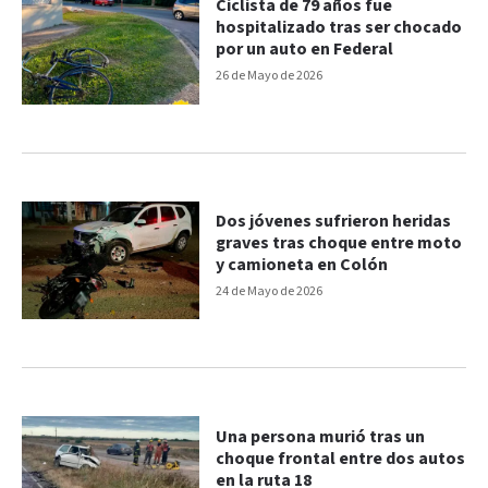
Ciclista de 79 años fue
hospitalizado tras ser chocado
por un auto en Federal
26 de Mayo de 2026
Dos jóvenes sufrieron heridas
graves tras choque entre moto
y camioneta en Colón
24 de Mayo de 2026
Una persona murió tras un
choque frontal entre dos autos
en la ruta 18