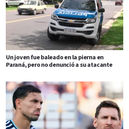
Un joven fue baleado en la pierna en
Paraná, pero no denunció a su atacante