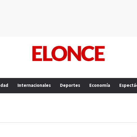
edad
Internacionales
Deportes
Economía
Espectá