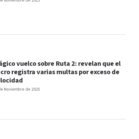
de Noviembre de 2025
ágico vuelco sobre Ruta 2: revelan que el
cro registra varias multas por exceso de
locidad
de Noviembre de 2025