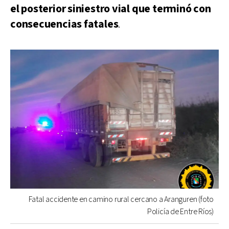
el posterior siniestro vial que terminó con
consecuencias fatales
.
Fatal accidente en camino rural cercano a Aranguren (foto
Policía de Entre Ríos)