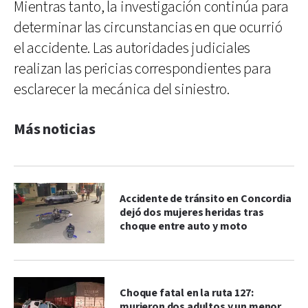
Mientras tanto, la investigación continúa para
determinar las circunstancias en que ocurrió
el accidente. Las autoridades judiciales
realizan las pericias correspondientes para
esclarecer la mecánica del siniestro.
Más noticias
Accidente de tránsito en Concordia
dejó dos mujeres heridas tras
choque entre auto y moto
Choque fatal en la ruta 127:
murieron dos adultos y un menor