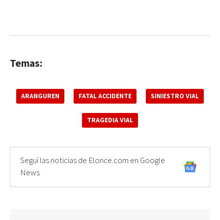
Temas:
ARANGUREN
FATAL ACCIDENTE
SINIESTRO VIAL
TRAGEDIA VIAL
Seguí las noticias de Elonce.com en Google
News