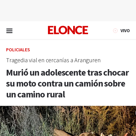
EN VIVO
VIVO
POLICIALES
Tragedia vial en cercanías a Aranguren
Murió un adolescente tras chocar
su moto contra un camión sobre
un camino rural