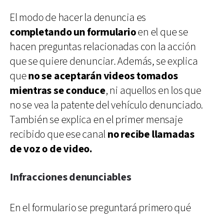
El modo de hacer la denuncia es
completando un formulario
en el que se
hacen preguntas relacionadas con la acción
que se quiere denunciar. Además, se explica
que
no se aceptarán videos tomados
mientras se conduce
, ni aquellos en los que
no se vea la patente del vehículo denunciado.
También se explica en el primer mensaje
recibido que ese canal
no recibe llamadas
de voz o de video.
Infracciones denunciables
En el formulario se preguntará primero qué