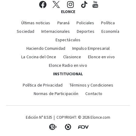
ELONCE
Últimas noticias
Paraná
Policiales
Política
Sociedad
Internacionales
Deportes
Economía
Espectáculos
Haciendo Comunidad
Impulso Empresarial
La Cocina del Once
Clasionce
Elonce en vivo
Elonce Radio en vivo
INSTITUCIONAL
Política de Privacidad
Términos y Condiciones
Normas de Participación
Contacto
Edición N° 8.535 | COPYRIGHT: © 2026 Elonce.com