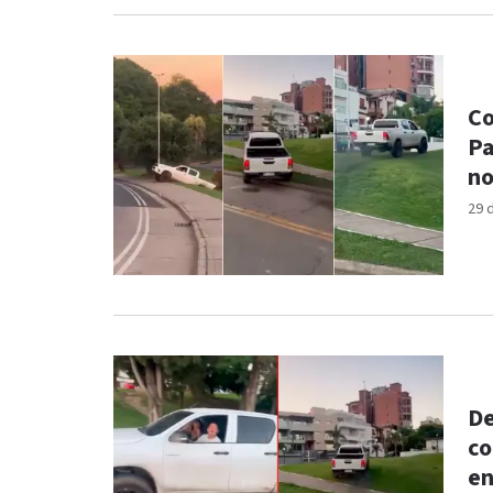
Co
Pa
no
29 
De
co
en