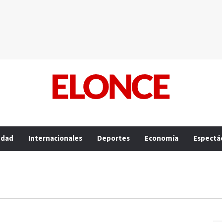
edad
Internacionales
Deportes
Economía
Espectá