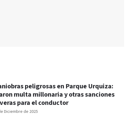
niobras peligrosas en Parque Urquiza:
jaron multa millonaria y otras sanciones
veras para el conductor
de Diciembre de 2025