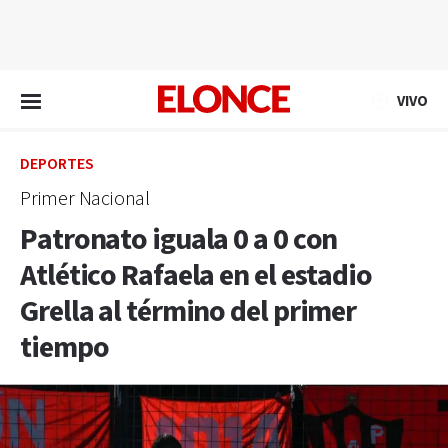
EN VIVO
VIVO
DEPORTES
Primer Nacional
Patronato iguala 0 a 0 con
Atlético Rafaela en el estadio
Grella al término del primer
tiempo