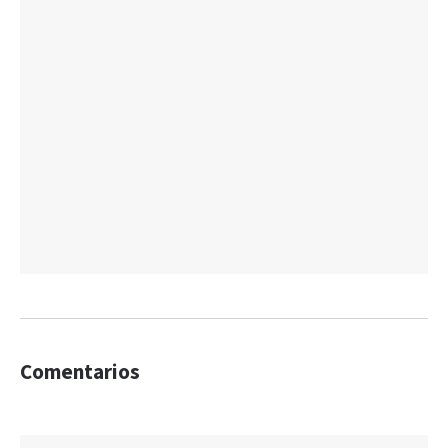
Comentarios