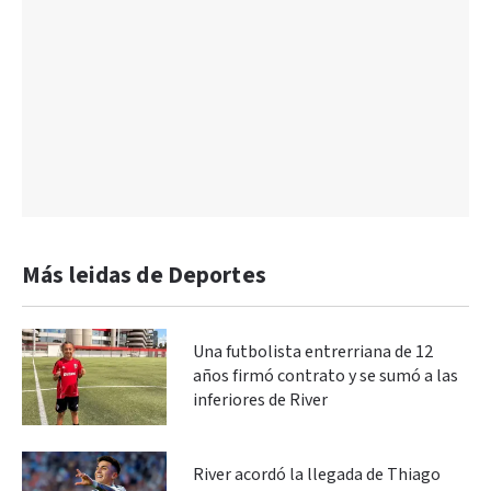
Más leidas de Deportes
Una futbolista entrerriana de 12
años firmó contrato y se sumó a las
inferiores de River
River acordó la llegada de Thiago