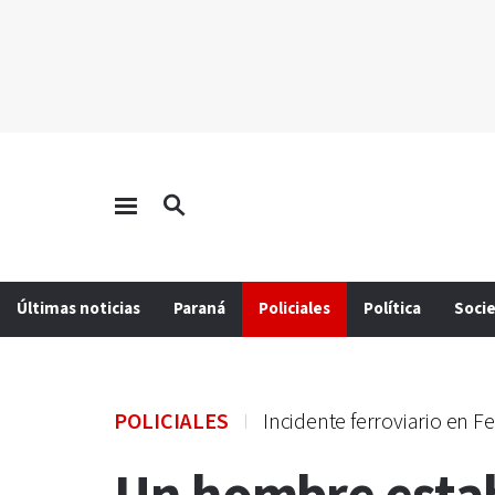
Últimas noticias
Paraná
Policiales
Política
Soci
POLICIALES
Incidente ferroviario en F