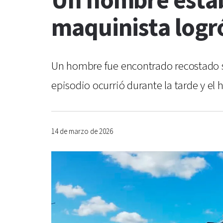
Un hombre estaba
maquinista logró
Un hombre fue encontrado recostado sob
episodio ocurrió durante la tarde y el 
14 de marzo de 2026