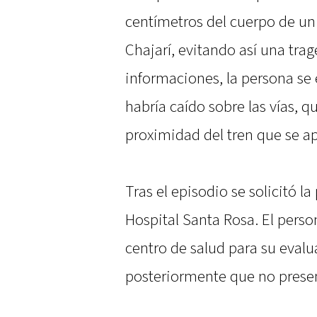
centímetros del cuerpo de u
Chajarí, evitando así una tra
informaciones, la persona se
habría caído sobre las vías, 
proximidad del tren que se a
Tras el episodio se solicitó 
Hospital Santa Rosa. El perso
centro de salud para su eval
posteriormente que no prese