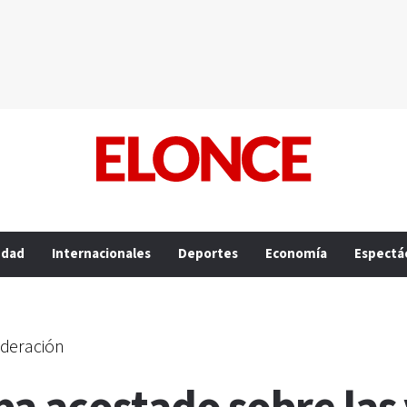
edad
Internacionales
Deportes
Economía
Espectá
ederación