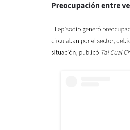
Preocupación entre vec
El episodio generó preocupac
circulaban por el sector, debi
situación, publicó
Tal Cual Ch