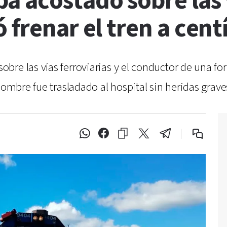
 acostado sobre las v
 frenar el tren a cen
re las vías ferroviarias y el conductor de una for
hombre fue trasladado al hospital sin heridas grave