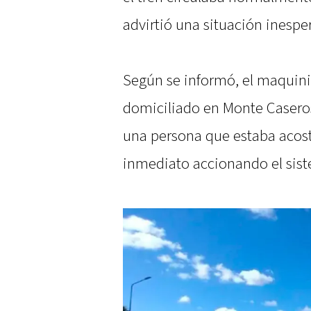
advirtió una situación inesper
Según se informó, el maquin
domiciliado en Monte Caseros—
una persona que estaba acost
inmediato accionando el sist