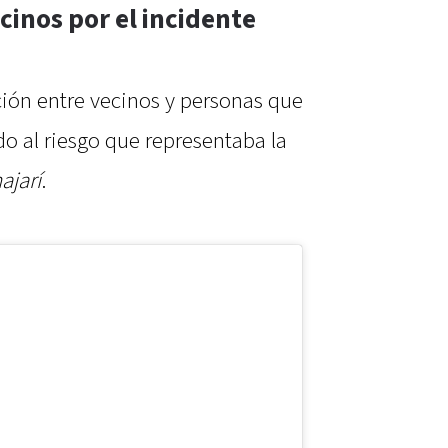
inos por el incidente
ión entre vecinos y personas que
do al riesgo que representaba la
ajarí
.