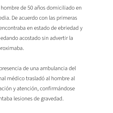
n hombre de 50 años domiciliado en
gedia. De acuerdo con las primeras
 encontraba en estado de ebriedad y
quedando acostado sin advertir la
proximaba.
la presencia de una ambulancia del
nal médico trasladó al hombre al
uación y atención, confirmándose
ntaba lesiones de gravedad.