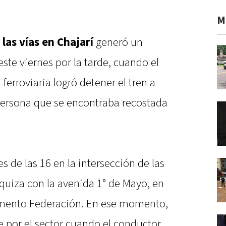
M
as vías en Chajarí
generó un
ste viernes por la tarde, cuando el
erroviaria logró detener el tren a
persona que se encontraba recostada
s de las 16 en la intersección de las
rquiza con la avenida 1° de Mayo, en
tamento Federación. En ese momento,
e por el sector cuando el conductor