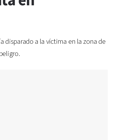
uta en
a disparado a la víctima en la zona de
peligro.