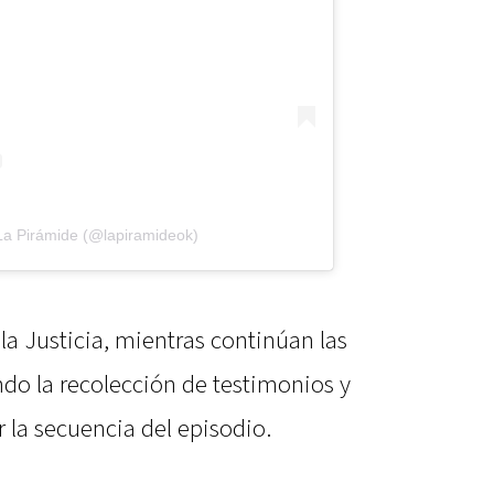
La Pirámide (@lapiramideok)
a Justicia, mientras continúan las
endo la recolección de testimonios y
r la secuencia del episodio.