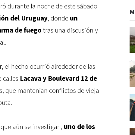
tró durante la noche de este sábado
M
ón del Uruguay
, donde
un
arma de fuego
tras una discusión y
al.
 el hecho ocurrió alrededor de las
 calles
Lacava y Boulevard 12 de
s, que mantenían conflictos de vieja
puta.
 que aún se investigan,
uno de los