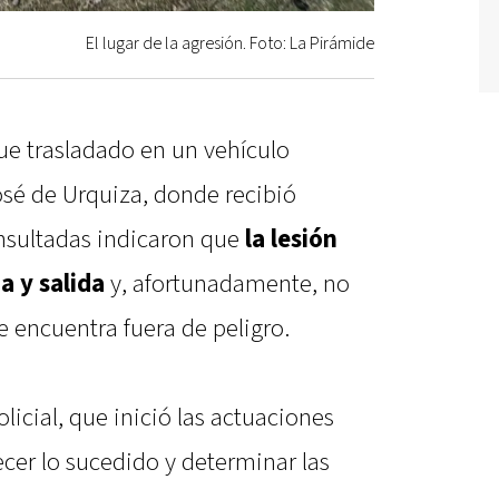
El lugar de la agresión. Foto: La Pirámide
fue trasladado en un vehículo
José de Urquiza, donde recibió
nsultadas indicaron que
la lesión
a y salida
y, afortunadamente, no
e encuentra fuera de peligro.
olicial, que inició las actuaciones
cer lo sucedido y determinar las