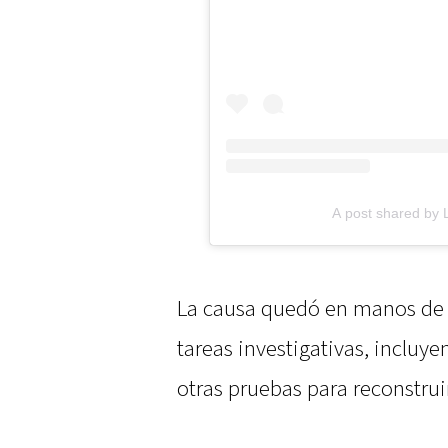
A post shared by 
La causa quedó en manos de l
tareas investigativas, incluy
otras pruebas para reconstrui