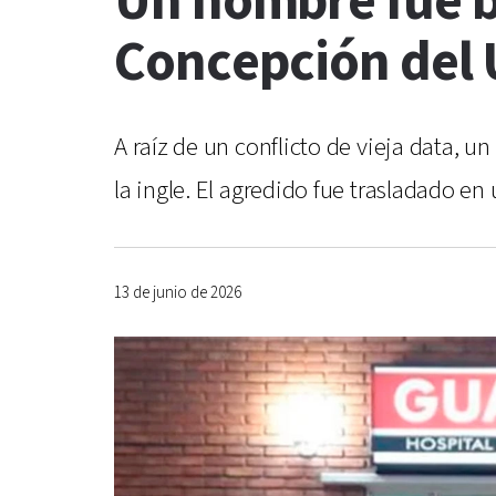
Un hombre fue b
Concepción del
A raíz de un conflicto de vieja data, 
la ingle. El agredido fue trasladado en 
13 de junio de 2026