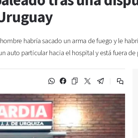
aleado tras una disp
 Uruguay
un hombre habría sacado un arma de fuego y le habrí
un auto particular hacia el hospital y está fuera de 