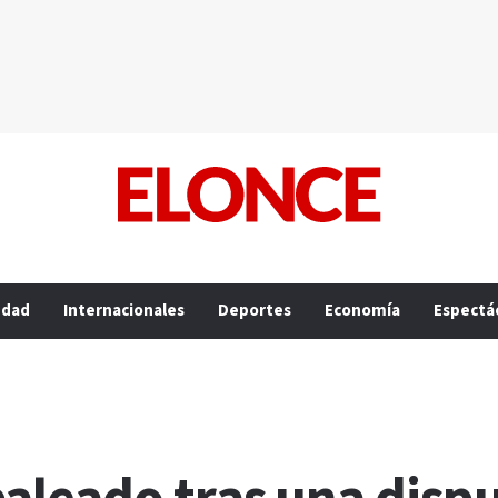
edad
Internacionales
Deportes
Economía
Espectá