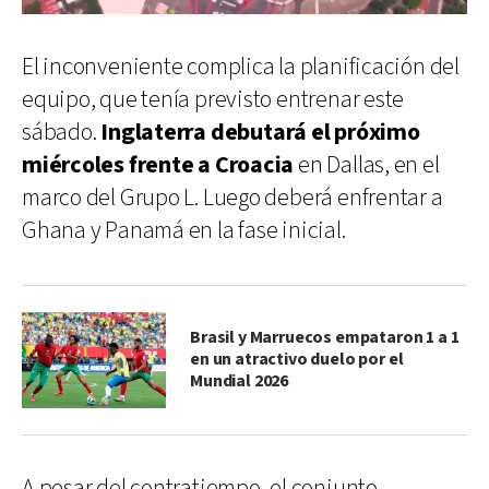
El inconveniente complica la planificación del
equipo, que tenía previsto entrenar este
sábado.
Inglaterra debutará el próximo
miércoles frente a Croacia
en Dallas, en el
marco del Grupo L. Luego deberá enfrentar a
Ghana y Panamá en la fase inicial.
Brasil y Marruecos empataron 1 a 1
en un atractivo duelo por el
Mundial 2026
A pesar del contratiempo, el conjunto