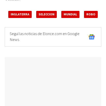
INGLATERRA
SELECCION
MUNDIAL
ROBO
Seguí las noticias de Elonce.com en Google
News