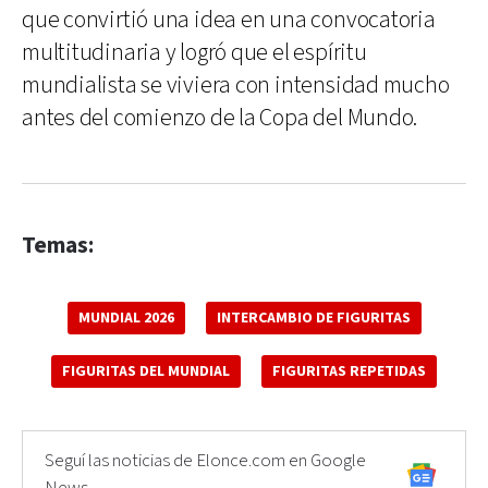
que convirtió una idea en una convocatoria
multitudinaria y logró que el espíritu
mundialista se viviera con intensidad mucho
antes del comienzo de la Copa del Mundo.
Temas:
MUNDIAL 2026
INTERCAMBIO DE FIGURITAS
FIGURITAS DEL MUNDIAL
FIGURITAS REPETIDAS
Seguí las noticias de Elonce.com en Google
News