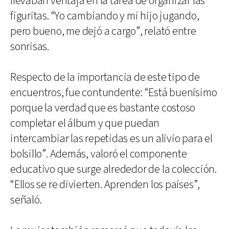
llevaban ventaja en la tarea de organizar las
figuritas. “Yo cambiando y mi hijo jugando,
pero bueno, me dejó a cargo”, relató entre
sonrisas.
Respecto de la importancia de este tipo de
encuentros, fue contundente: “Está buenísimo
porque la verdad que es bastante costoso
completar el álbum y que puedan
intercambiar las repetidas es un alivio para el
bolsillo”. Además, valoró el componente
educativo que surge alrededor de la colección.
“Ellos se re divierten. Aprenden los países”,
señaló.