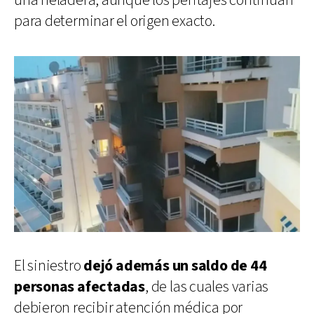
una heladera, aunque los peritajes continúan
para determinar el origen exacto.
El siniestro
dejó además un saldo de 44
personas afectadas
, de las cuales varias
debieron recibir atención médica por