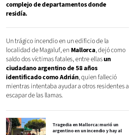
complejo de departamentos donde
residía.
Un trágico incendio en un edificio de la
localidad de Magaluf, en
Mallorca
, dejó como
saldo dos víctimas fatales, entre ellas
un
ciudadano argentino de 58 años
identificado como Adrián
, quien falleció
mientras intentaba ayudar a otros residentes a
escapar de las llamas.
Tragedia en Mallorca: murió un
argentino en un incendio y hay al