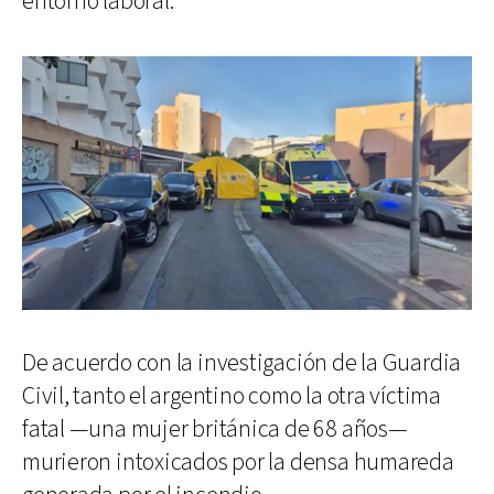
entorno laboral.
De acuerdo con la investigación de la Guardia
Civil, tanto el argentino como la otra víctima
fatal —una mujer británica de 68 años—
murieron intoxicados por la densa humareda