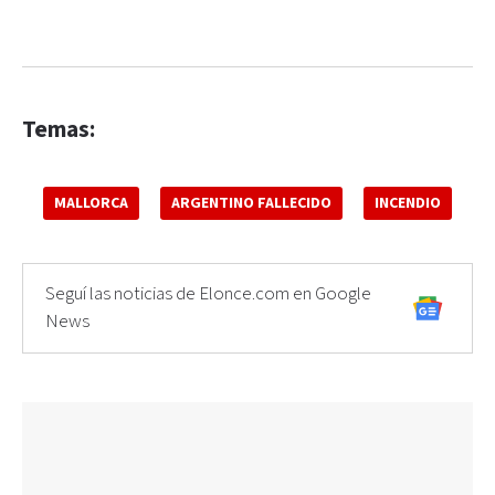
Temas:
MALLORCA
ARGENTINO FALLECIDO
INCENDIO
Seguí las noticias de Elonce.com en Google
News