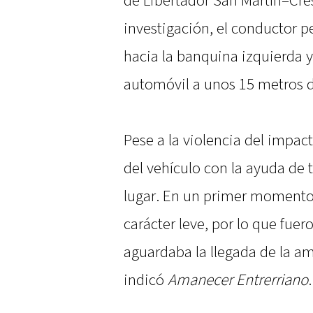
de Libertador San Martín–Cre
investigación, el conductor pe
hacia la banquina izquierda 
automóvil a unos 15 metros de
Pese a la violencia del impac
del vehículo con la ayuda de 
lugar. En un primer momento
carácter leve, por lo que fue
aguardaba la llegada de la am
indicó
Amanecer Entrerriano
.