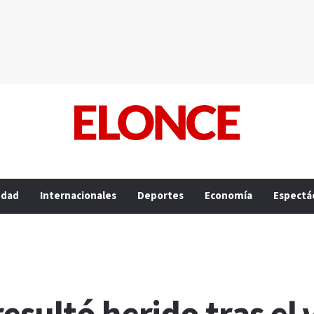
edad
Internacionales
Deportes
Economía
Espectá