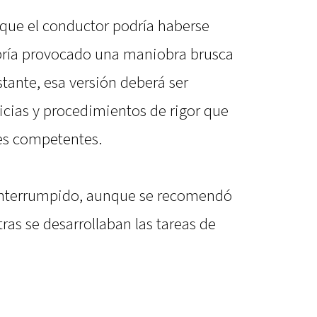
 que el conductor podría haberse
ría provocado una maniobra brusca
stante, esa versión deberá ser
ricias y procedimientos de rigor que
des competentes.
e interrumpido, aunque se recomendó
ras se desarrollaban las tareas de