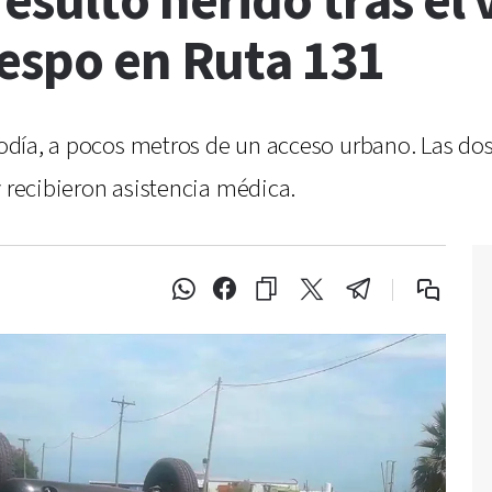
sultó herido tras el 
respo en Ruta 131
diodía, a pocos metros de un acceso urbano. Las do
y recibieron asistencia médica.