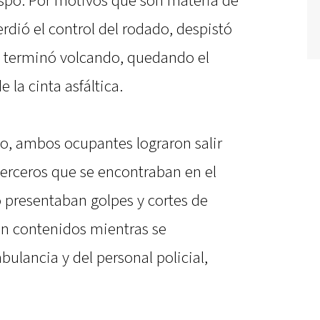
spo. Por motivos que son materia de
rdió el control del rodado, despistó
y terminó volcando, quedando el
 la cinta asfáltica.
to, ambos ocupantes lograron salir
terceros que se encontraban en el
 presentaban golpes y cortes de
ron contenidos mientras se
bulancia y del personal policial,