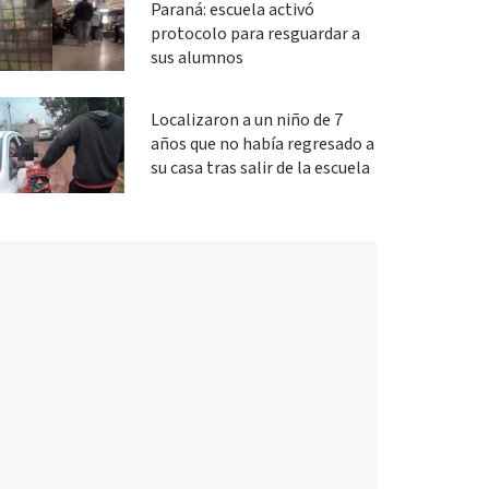
Paraná: escuela activó
protocolo para resguardar a
sus alumnos
Localizaron a un niño de 7
años que no había regresado a
su casa tras salir de la escuela