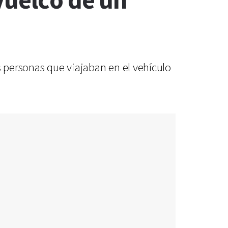
vuelco de un
s personas que viajaban en el vehículo