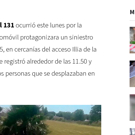
M
l 131
ocurrió este lunes por la
móvil protagonizara un siniestro
5, en cercanías del acceso Illia de la
e registró alrededor de las 11.50 y
os personas que se desplazaban en