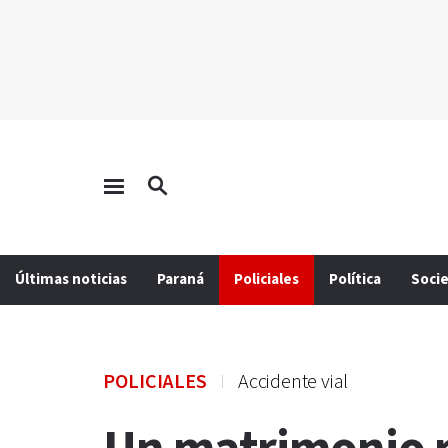
Últimas noticias
Paraná
Policiales
Política
Soci
POLICIALES
Accidente vial