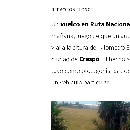
REDACCIÓN ELONCE
Un
vuelco en Ruta Naciona
mañana, luego de que un auto
vial a la altura del kilómetro 3
ciudad de
Crespo
. El hecho s
tuvo como protagonistas a d
un vehículo particular.