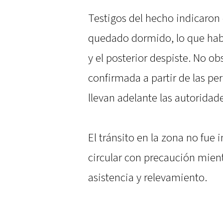
Testigos del hecho indicaron
quedado dormido, lo que hab
y el posterior despiste. No ob
confirmada a partir de las pe
llevan adelante las autorida
El tránsito en la zona no fu
circular con precaución mient
asistencia y relevamiento.