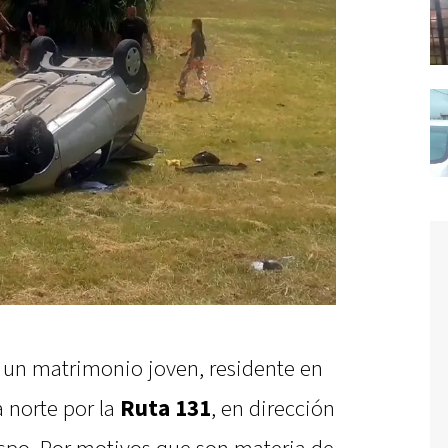
e un matrimonio joven, residente en
a norte por la
Ruta 131
, en dirección