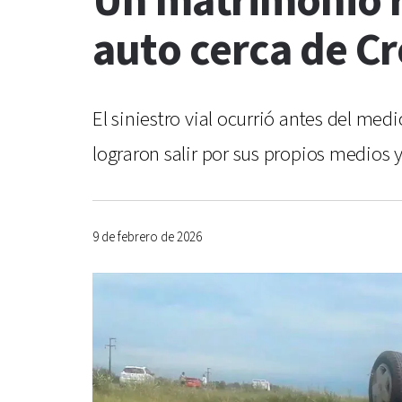
Un matrimonio re
auto cerca de C
El siniestro vial ocurrió antes del me
lograron salir por sus propios medios 
9 de febrero de 2026