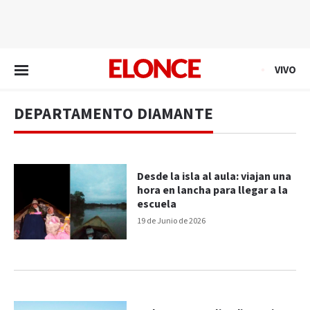
EN VIVO
VIVO
DEPARTAMENTO DIAMANTE
Desde la isla al aula: viajan una
hora en lancha para llegar a la
escuela
19 de Junio de 2026