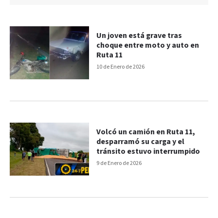
Un joven está grave tras
choque entre moto y auto en
Ruta 11
10 de Enero de 2026
Volcó un camión en Ruta 11,
desparramó su carga y el
tránsito estuvo interrumpido
9 de Enero de 2026