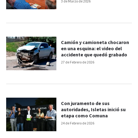
3 de Marzo de 2026
Camión y camioneta chocaron
en una esquina: el video del
accidente que quedó grabado
27 de Febrero de 2026
Con juramento de sus
autoridades, Isletas inició su
etapa como Comuna
24 de Febrero de 2026