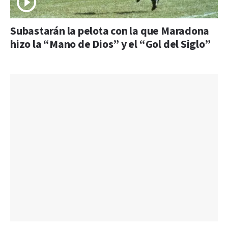
Subastarán la pelota con la que Maradona
hizo la “Mano de Dios” y el “Gol del Siglo”