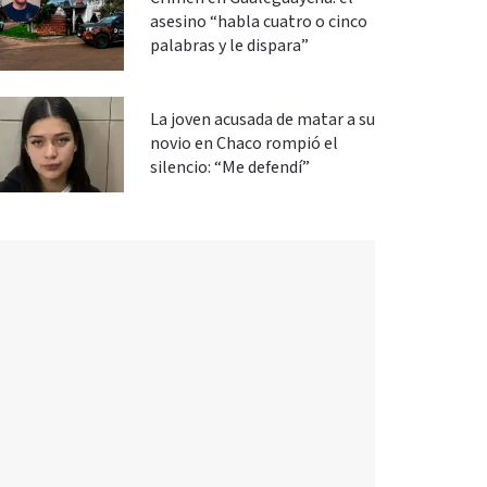
asesino “habla cuatro o cinco
palabras y le dispara”
La joven acusada de matar a su
novio en Chaco rompió el
silencio: “Me defendí”