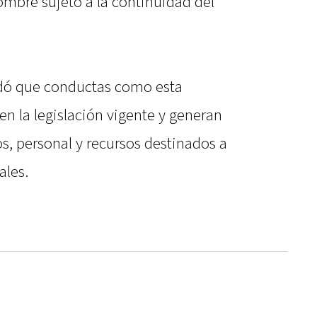
ombre sujeto a la continuidad del
ordó que conductas como esta
en la legislación vigente y generan
s, personal y recursos destinados a
ales.