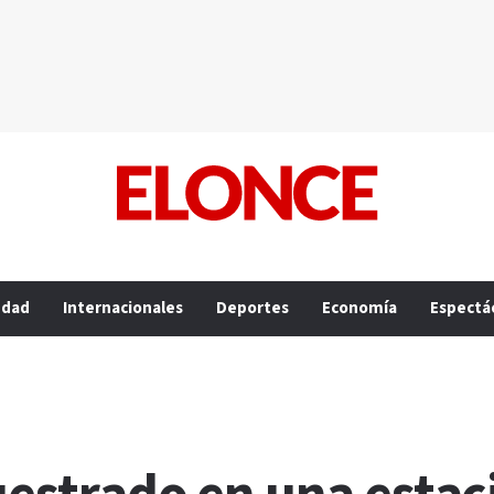
edad
Internacionales
Deportes
Economía
Espectá