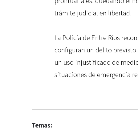
prontuariales, quedando el h
trámite judicial en libertad.
La Policía de Entre Ríos rec
configuran un delito previsto 
un uso injustificado de medio
situaciones de emergencia re
Temas: