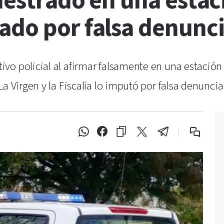
uestrado en una estac
ado por falsa denunc
vo policial al afirmar falsamente en una estación 
a Virgen y la Fiscalía lo imputó por falsa denuncia