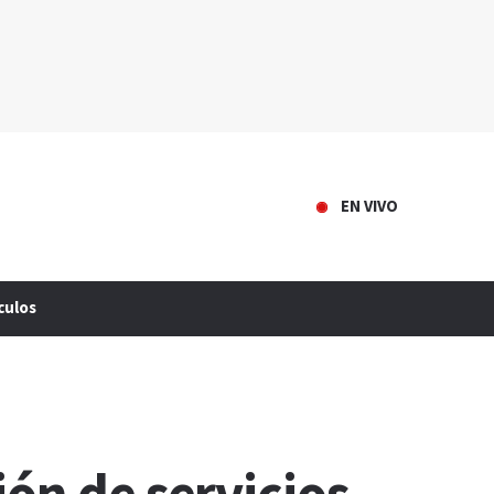
EN VIVO
culos