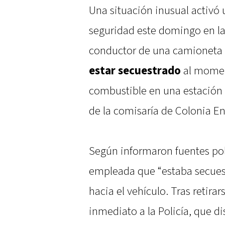
Una situación inusual activó
seguridad este domingo en la 
conductor de una camioneta 
estar secuestrado
al momen
combustible en una estación 
de la comisaría de Colonia E
Según informaron fuentes poli
empleada que “estaba secuest
hacia el vehículo. Tras retirar
inmediato a la Policía, que d