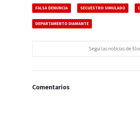
FALSA DENUNCIA
SECUESTRO SIMULADO
DEPARTAMENTO DIAMANTE
Seguí las noticias de 
Comentarios