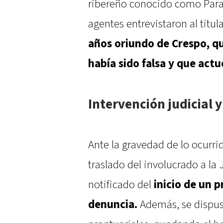
ribereño conocido como Paraje
agentes entrevistaron al titul
años oriundo de Crespo, qu
había sido falsa y que act
Intervención judicial 
Ante la gravedad de lo ocurri
traslado del involucrado a la
notificado del
inicio de un p
denuncia.
Además, se dispuso