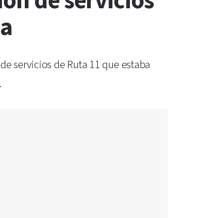
ión de servicios
ia
de servicios de Ruta 11 que estaba
.