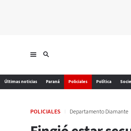
Últimas noticias
Paraná
Policiales
Política
Soci
POLICIALES
Departamento Diamante