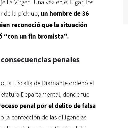
 La Virgen. Una vez en el lugar, los
ar de la pick-up,
un hombre de 36
ien reconoció que la situación
uó “con un fin bromista”.
y consecuencias penales
do, la Fiscalía de Diamante ordenó el
 Jefatura Departamental, donde fue
roceso penal por el delito de falsa
 la confección de las diligencias