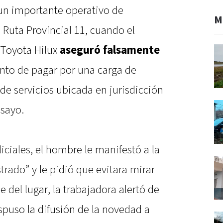
 un importante operativo de
M
Ruta Provincial 11, cuando el
Toyota Hilux
aseguró falsamente
to de pagar por una carga de
de servicios ubicada en jurisdicción
nsayo.
ciales, el hombre le manifestó a la
rado” y le pidió que evitara mirar
se del lugar, la trabajadora alertó de
ispuso la difusión de la novedad a