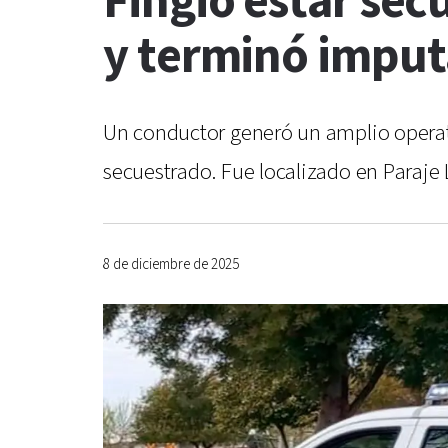
Fingió estar sec
y terminó imput
Un conductor generó un amplio operati
secuestrado. Fue localizado en Paraje L
8 de diciembre de 2025